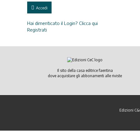
Accedi
Hai dimenticato il Login? Clicca qui
Registrati
Il sito della casa editrice faentina
dove acquistare gli abbonamenti alle riviste
Edizioni C&