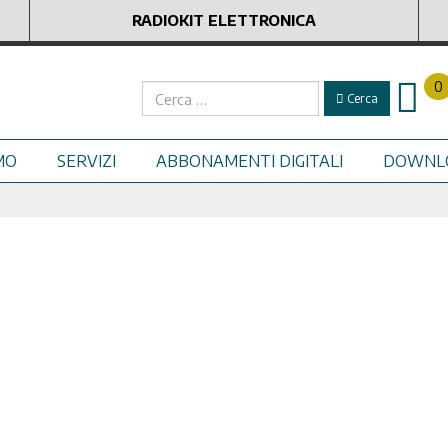
RADIOKIT ELETTRONICA
0
Cerca
Cerca
MO
SERVIZI
ABBONAMENTI DIGITALI
DOWNL