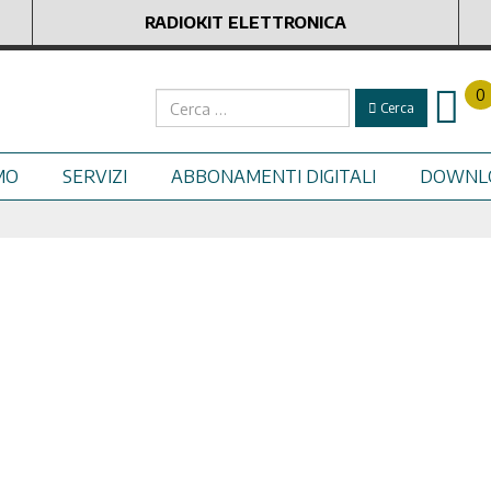
RADIOKIT ELETTRONICA
0
Cerca
Cerca
MO
SERVIZI
ABBONAMENTI DIGITALI
DOWNL