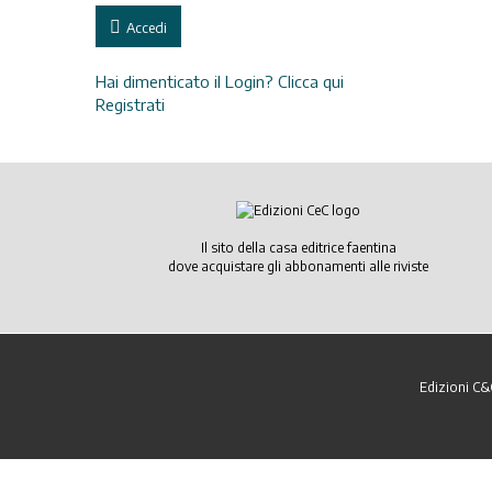
Accedi
Hai dimenticato il Login? Clicca qui
Registrati
Il sito della casa editrice faentina
dove acquistare gli abbonamenti alle riviste
Edizioni C&