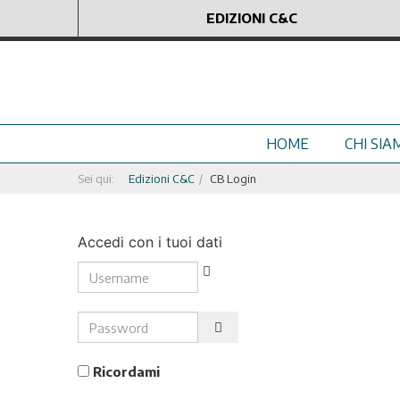
EDIZIONI C&C
HOME
CHI SIA
Sei qui:
Edizioni C&C
CB Login
Accedi con i tuoi dati
Username
Password
Show Password
Ricordami