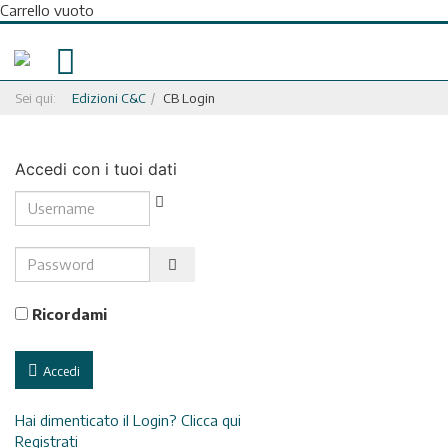
Carrello vuoto
Sei qui:
Edizioni C&C
CB Login
Accedi con i tuoi dati
Username
Password
Show Password
Ricordami
Accedi
Hai dimenticato il Login? Clicca qui
Registrati