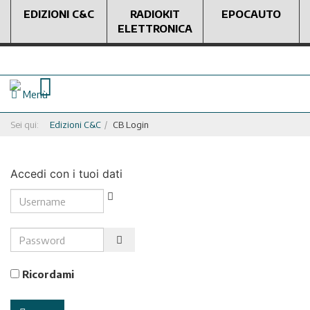
EDIZIONI C&C
RADIOKIT
EPOCAUTO
ELETTRONICA
Menù
Sei qui:
Edizioni C&C
CB Login
Accedi con i tuoi dati
Username
Password
Show Password
Ricordami