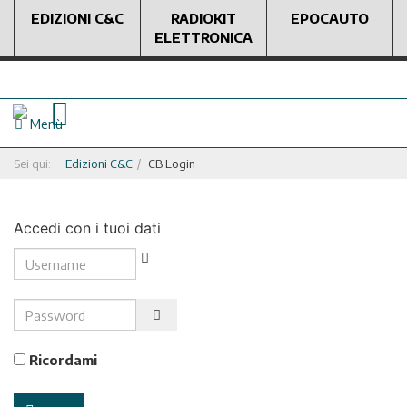
EDIZIONI C&C
RADIOKIT
EPOCAUTO
ELETTRONICA
Menù
Sei qui:
Edizioni C&C
CB Login
Accedi con i tuoi dati
Username
Password
Show Password
Ricordami