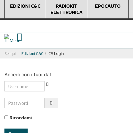
EDIZIONI C&C
RADIOKIT
EPOCAUTO
ELETTRONICA
Menù
Sei qui:
Edizioni C&C
CB Login
Accedi con i tuoi dati
Username
Password
Show Password
Ricordami