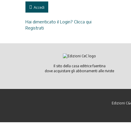
Accedi
Hai dimenticato il Login? Clicca qui
Registrati
Il sito della casa editrice faentina
dove acquistare gli abbonamenti alle riviste
Edizioni C&