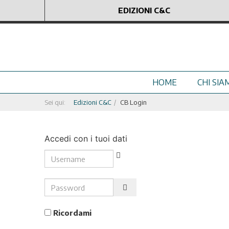
EDIZIONI C&C
HOME
CHI SIA
Sei qui:
Edizioni C&C
CB Login
Accedi con i tuoi dati
Username
Password
Show Password
Ricordami