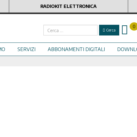
RADIOKIT ELETTRONICA
0
Cerca
Cerca
MO
SERVIZI
ABBONAMENTI DIGITALI
DOWNL