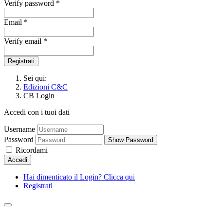
Verify password *
Email *
Verify email *
Registrati
Sei qui:
Edizioni C&C
CB Login
Accedi con i tuoi dati
Username
Password
Show Password
Ricordami
Accedi
Hai dimenticato il Login? Clicca qui
Registrati