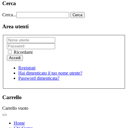
Cerca
Cerca...
Cerca
Area utenti
Ricordami
Registrati
Hai dimenticato il tuo nome utente?
Password dimenticata?
Carrello
Carrello vuoto
Home