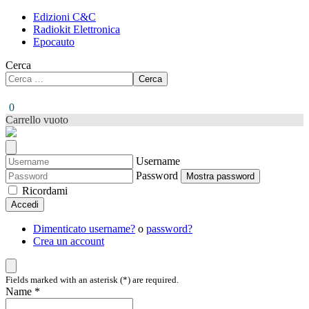
Edizioni C&C
Radiokit Elettronica
Epocauto
Cerca
Cerca
0
Carrello vuoto
Username
Password
Mostra password
Ricordami
Accedi
Dimenticato username?
o
password?
Crea un account
Fields marked with an asterisk (*) are required.
Name *