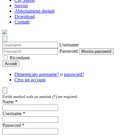
Chi Siamo
Servizi
Abbonamenti digitali
Download
Contatti
Username
Password
Mostra password
Ricordami
Accedi
Dimenticato username?
o
password?
Crea un account
Fields marked with an asterisk (*) are required.
Name *
Username *
Password *