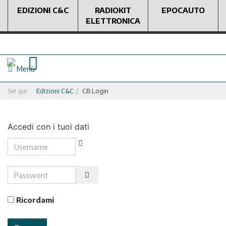
EDIZIONI C&C
RADIOKIT
EPOCAUTO
ELETTRONICA
Menù
Sei qui:
Edizioni C&C
CB Login
Accedi con i tuoi dati
Username
Password
Show Password
Ricordami