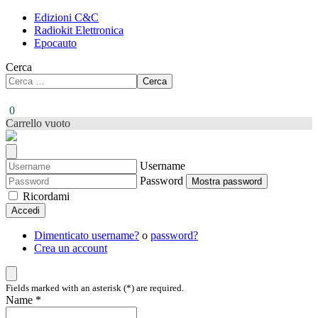
Edizioni C&C
Radiokit Elettronica
Epocauto
Cerca
Cerca
0
Carrello vuoto
Username
Password
Mostra password
Ricordami
Accedi
Dimenticato username?
o
password?
Crea un account
Fields marked with an asterisk (*) are required.
Name *