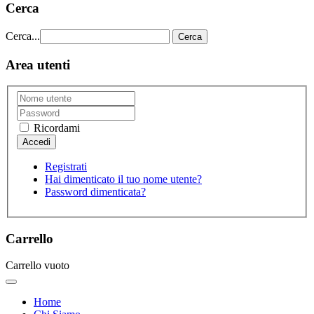
Cerca
Cerca...
Cerca
Area utenti
Ricordami
Registrati
Hai dimenticato il tuo nome utente?
Password dimenticata?
Carrello
Carrello vuoto
Home