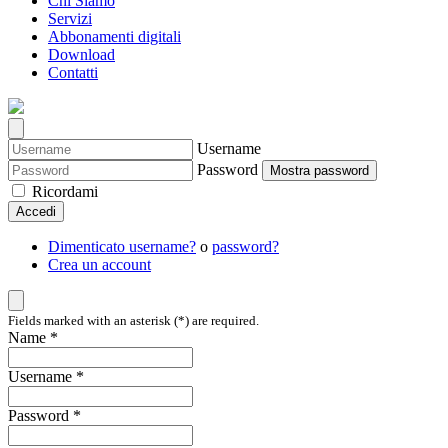
Chi Siamo
Servizi
Abbonamenti digitali
Download
Contatti
Username
Password
Mostra password
Ricordami
Accedi
Dimenticato username?
o
password?
Crea un account
Fields marked with an asterisk (*) are required.
Name *
Username *
Password *