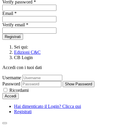
Verify password *
Email *
Verify email *
Registrati
Sei qui:
Edizioni C&C
CB Login
Accedi con i tuoi dati
Username
Password
Show Password
Ricordami
Accedi
Hai dimenticato il Login? Clicca qui
Registrati