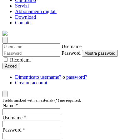
Chi Siamo
Servizi
Abbonamenti digitali
Download
Contatti
Username
Password
Mostra password
Ricordami
Accedi
Dimenticato username?
o
password?
Crea un account
Fields marked with an asterisk (*) are required.
Name *
Username *
Password *