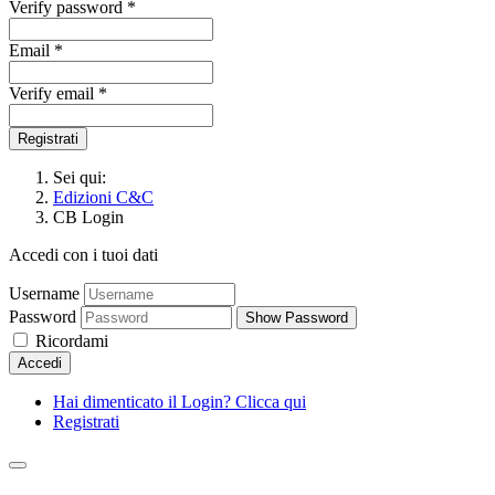
Verify password *
Email *
Verify email *
Registrati
Sei qui:
Edizioni C&C
CB Login
Accedi con i tuoi dati
Username
Password
Show Password
Ricordami
Accedi
Hai dimenticato il Login? Clicca qui
Registrati