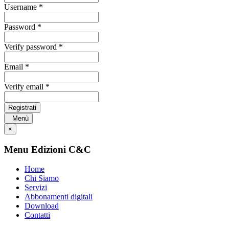
Username *
Password *
Verify password *
Email *
Verify email *
Registrati
Menù
×
Menu Edizioni C&C
Home
Chi Siamo
Servizi
Abbonamenti digitali
Download
Contatti