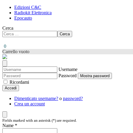
Edizioni C&C
Radiokit Elettronica
Epocauto
Cerca
Cerca
0
Carrello vuoto
Username
Password
Mostra password
Ricordami
Accedi
Dimenticato username?
o
password?
Crea un account
Fields marked with an asterisk (*) are required.
Name *