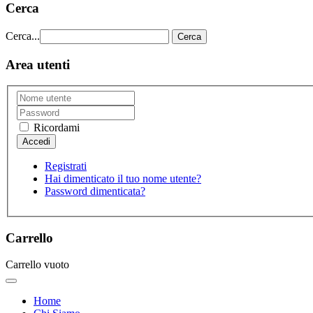
Cerca
Cerca...
Cerca
Area utenti
Ricordami
Registrati
Hai dimenticato il tuo nome utente?
Password dimenticata?
Carrello
Carrello vuoto
Home