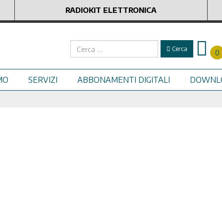
RADIOKIT ELETTRONICA
Cerca
Cerca
0
MO
SERVIZI
ABBONAMENTI DIGITALI
DOWNL