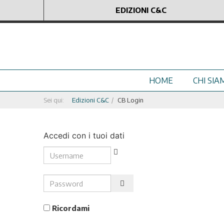
EDIZIONI C&C
HOME
CHI SIA
Sei qui:
Edizioni C&C
CB Login
Accedi con i tuoi dati
Username
Password
Show Password
Ricordami