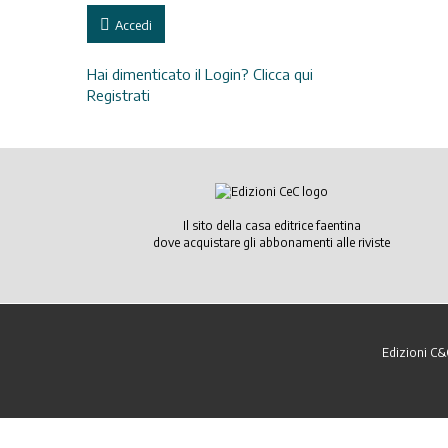
Accedi
Hai dimenticato il Login? Clicca qui
Registrati
Il sito della casa editrice faentina
dove acquistare gli abbonamenti alle riviste
Edizioni C&