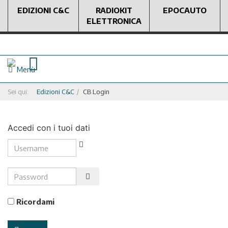
EDIZIONI C&C
RADIOKIT
EPOCAUTO
ELETTRONICA
Menù
Sei qui:
Edizioni C&C
CB Login
Accedi con i tuoi dati
Username
Password
Show Password
Ricordami