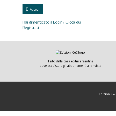
Accedi
Hai dimenticato il Login? Clicca qui
Registrati
Il sito della casa editrice faentina
dove acquistare gli abbonamenti alle riviste
Edizioni C&