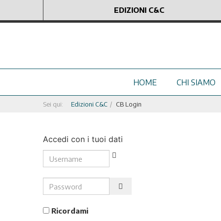
EDIZIONI C&C
HOME
CHI SIAMO
Sei qui:
Edizioni C&C
CB Login
Accedi con i tuoi dati
Username
Password
Show Password
Ricordami