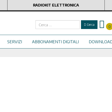
RADIOKIT ELETTRONICA
Cerca
Cerca
0
SERVIZI
ABBONAMENTI DIGITALI
DOWNLOA