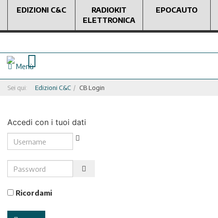
EDIZIONI C&C
RADIOKIT
EPOCAUTO
ELETTRONICA
Menù
Sei qui:
Edizioni C&C
CB Login
Accedi con i tuoi dati
Username
Password
Show Password
Ricordami