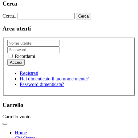
Cerca
Cerca...
Cerca
Area utenti
Ricordami
Registrati
Hai dimenticato il tuo nome utente?
Password dimenticata?
Carrello
Carrello vuoto
Home