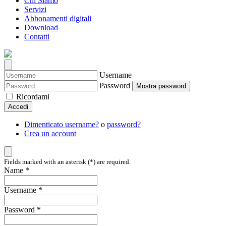
Chi Siamo
Servizi
Abbonamenti digitali
Download
Contatti
Username
Password
Mostra password
Ricordami
Accedi
Dimenticato username?
o
password?
Crea un account
Fields marked with an asterisk (*) are required.
Name *
Username *
Password *