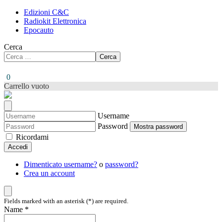
Edizioni C&C
Radiokit Elettronica
Epocauto
Cerca
Cerca
0
Carrello vuoto
Username
Password
Mostra password
Ricordami
Accedi
Dimenticato username?
o
password?
Crea un account
Fields marked with an asterisk (*) are required.
Name *