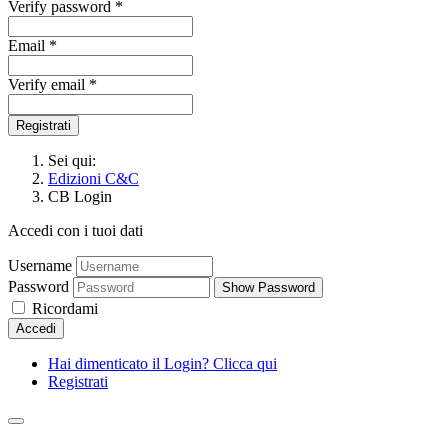
Verify password *
Email *
Verify email *
Registrati
Sei qui:
Edizioni C&C
CB Login
Accedi con i tuoi dati
Username
Password
Show Password
Ricordami
Accedi
Hai dimenticato il Login? Clicca qui
Registrati