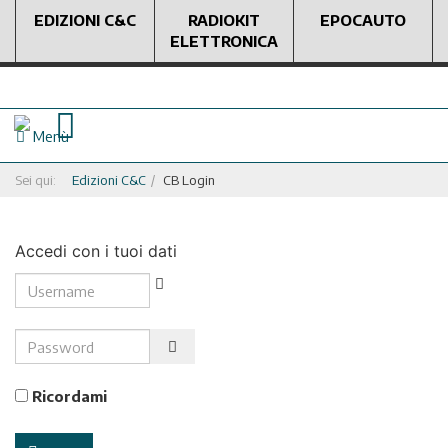
EDIZIONI C&C
RADIOKIT
EPOCAUTO
ELETTRONICA
Menù
Sei qui:
Edizioni C&C
CB Login
Accedi con i tuoi dati
Username
Password
Show Password
Ricordami