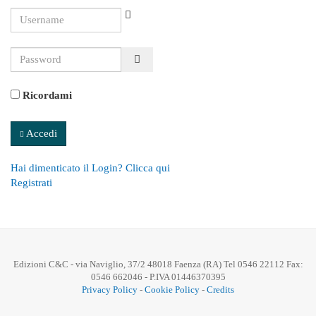
Username
Password
Show Password
Ricordami
Accedi
Hai dimenticato il Login? Clicca qui
Registrati
Edizioni C&C - via Naviglio, 37/2 48018 Faenza (RA) Tel 0546 22112 Fax:
0546 662046 - P.IVA 01446370395
Privacy Policy
-
Cookie Policy
-
Credits