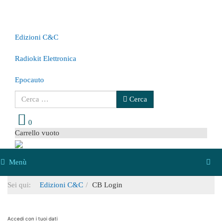
Edizioni C&C
Radiokit Elettronica
Epocauto
Cerca
Cerca
0
Carrello vuoto
Menù
Sei qui:
Edizioni C&C
CB Login
Accedi con i tuoi dati