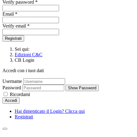
Verify password *
Email *
Verify email *
Registrati
Sei qui:
Edizioni C&C
CB Login
Accedi con i tuoi dati
Username
Password
Show Password
Ricordami
Accedi
Hai dimenticato il Login? Clicca qui
Registrati