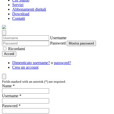
Chi Siamo
Servizi
Abbonamenti digitali
Download
Contatti
Username
Password
Mostra password
Ricordami
Accedi
Dimenticato username?
o
password?
Crea un account
Fields marked with an asterisk (*) are required.
Name *
Username *
Password *