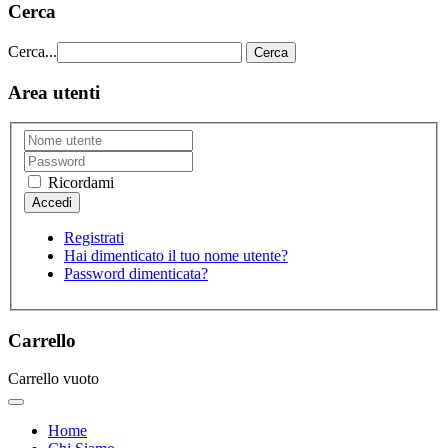
Cerca
Cerca...
Cerca
Area utenti
Ricordami
Registrati
Hai dimenticato il tuo nome utente?
Password dimenticata?
Carrello
Carrello vuoto
Home