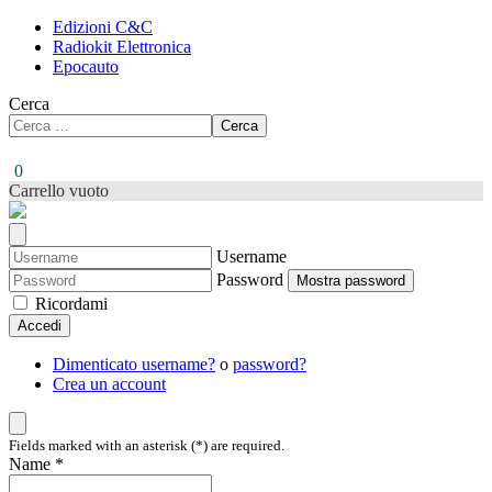
Edizioni C&C
Radiokit Elettronica
Epocauto
Cerca
Cerca
0
Carrello vuoto
Username
Password
Mostra password
Ricordami
Accedi
Dimenticato username?
o
password?
Crea un account
Fields marked with an asterisk (*) are required.
Name *