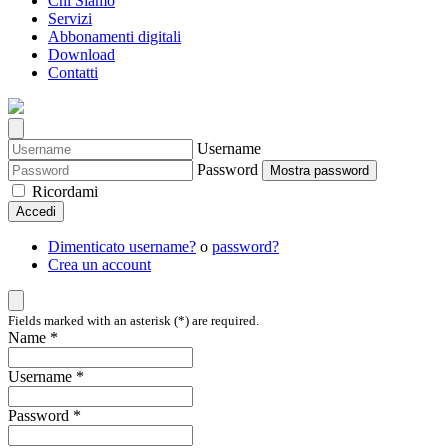
Chi Siamo
Servizi
Abbonamenti digitali
Download
Contatti
Username
Password
Mostra password
Ricordami
Accedi
Dimenticato username?
o
password?
Crea un account
Fields marked with an asterisk (*) are required.
Name *
Username *
Password *