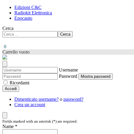
Edizioni C&C
Radiokit Elettronica
Epocauto
Cerca
Cerca
0
Carrello vuoto
Username
Password
Mostra password
Ricordami
Accedi
Dimenticato username?
o
password?
Crea un account
Fields marked with an asterisk (*) are required.
Name *