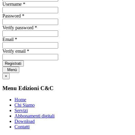
Username *
Password *
Verify password *
Email *
Verify email *
Registrati
Menù
×
Menu Edizioni C&C
Home
Chi Siamo
Servizi
Abbonamenti digitali
Download
Contatti