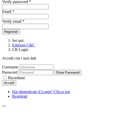
Verify password *
Email *
Verify email *
Registrati
Sei qui:
Edizioni C&C
CB Login
Accedi con i tuoi dati
Username
Password
Show Password
Ricordami
Accedi
Hai dimenticato il Login? Clicca qui
Registrati