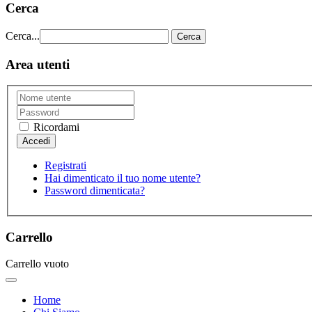
Cerca
Cerca...
Cerca
Area utenti
Ricordami
Registrati
Hai dimenticato il tuo nome utente?
Password dimenticata?
Carrello
Carrello vuoto
Home