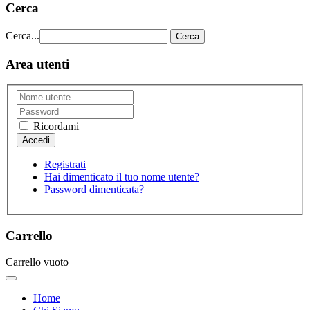
Cerca
Cerca...
Cerca
Area utenti
Ricordami
Registrati
Hai dimenticato il tuo nome utente?
Password dimenticata?
Carrello
Carrello vuoto
Home