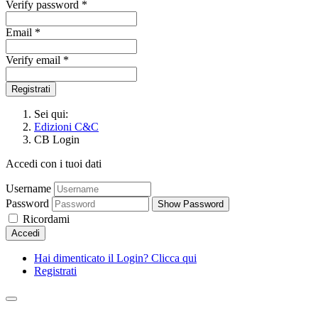
Verify password *
Email *
Verify email *
Registrati
Sei qui:
Edizioni C&C
CB Login
Accedi con i tuoi dati
Username
Password
Show Password
Ricordami
Accedi
Hai dimenticato il Login? Clicca qui
Registrati