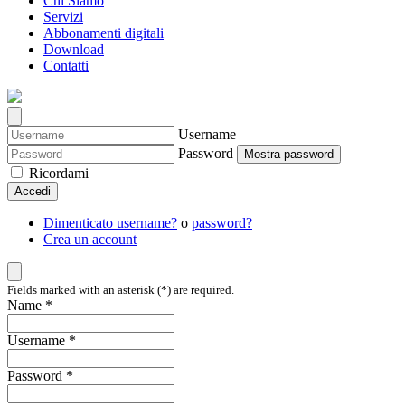
Chi Siamo
Servizi
Abbonamenti digitali
Download
Contatti
Username
Password
Mostra password
Ricordami
Accedi
Dimenticato username?
o
password?
Crea un account
Fields marked with an asterisk (*) are required.
Name *
Username *
Password *