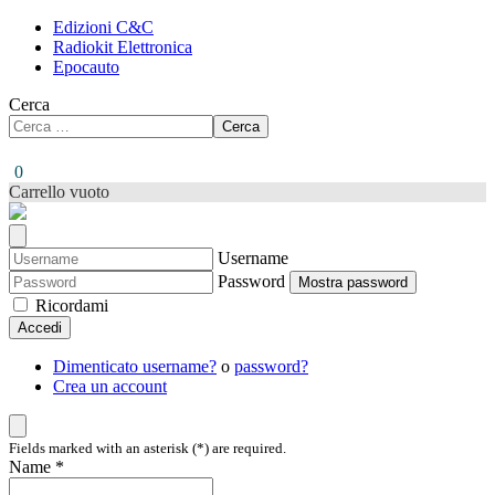
Edizioni C&C
Radiokit Elettronica
Epocauto
Cerca
Cerca
0
Carrello vuoto
Username
Password
Mostra password
Ricordami
Accedi
Dimenticato username?
o
password?
Crea un account
Fields marked with an asterisk (*) are required.
Name *