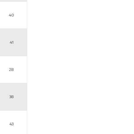
40
41
28
38
43