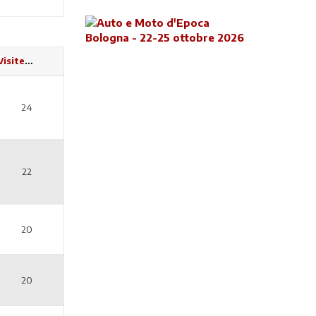
Visite
24
22
20
20