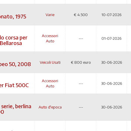
Varie
€
4.500
10-07-2026
nato, 1975
Accessori
o corsa per
---
01-07-2026
Auto
Bellarosa
Veicoli Usati
€
800 euro
30-06-2026
beo 50, 2008
Accessori
---
30-06-2026
er Fiat 500C
Auto
 serie, berlina
Auto d'epoca
---
30-06-2026
00