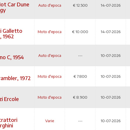
ot Car Dune
Auto d'epoca
€
12.500
14-07-2026
gy
 Galletto
Moto d'epoca
€
10.000
14-07-2026
, 1962
Auto d'epoca
---
10-07-2026
no C, 1954
Moto d'epoca
€
7.800
10-07-2026
rambler, 1972
Moto d'epoca
€
8.900
10-07-2026
i Ercole
trattori
Varie
---
10-07-2026
ghini