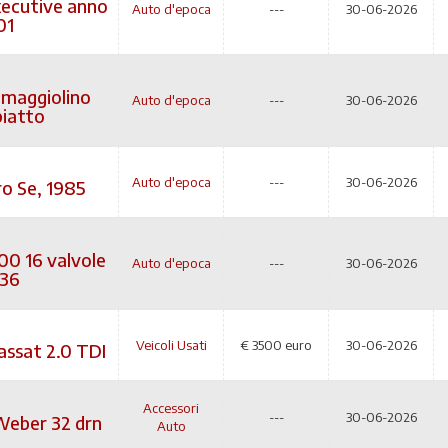
xecutive anno
Auto d'epoca
---
30-06-2026
01
maggiolino
Auto d'epoca
---
30-06-2026
piatto
Auto d'epoca
---
30-06-2026
ro Se, 1985
00 16 valvole
Auto d'epoca
---
30-06-2026
136
Veicoli Usati
€
3500 euro
30-06-2026
ssat 2.0 TDI
Accessori
---
30-06-2026
Weber 32 drn
Auto