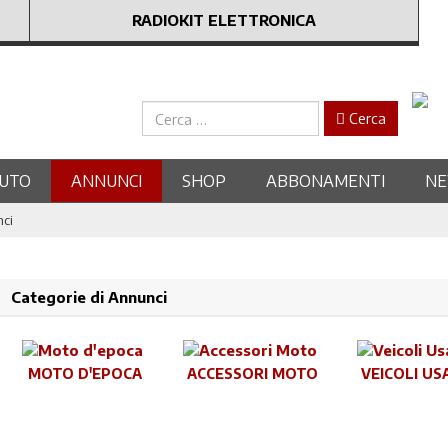
RADIOKIT ELETTRONICA
Cerca
Cerca
UTO
ANNUNCI
SHOP
ABBONAMENTI
N
nci
Categorie di Annunci
MOTO D'EPOCA
ACCESSORI MOTO
VEICOLI US