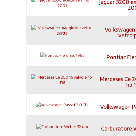
Jaguar 3200 e
20
Volkswagen 
vetro 
Pontiac Fie
Merceses Ce 2
hp 
Volkswagen Pa
Carburatore 