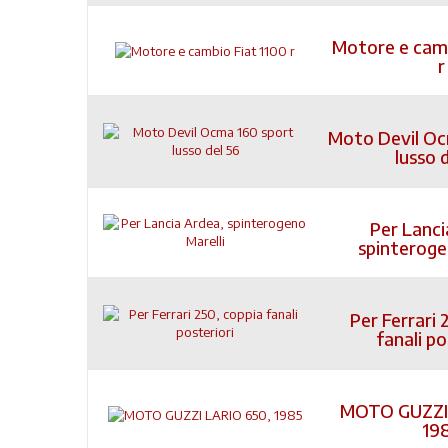
Motore e camb
r
Moto Devil Oc
lusso 
Per Lanci
spinteroge
Per Ferrari 
fanali po
MOTO GUZZI 
19