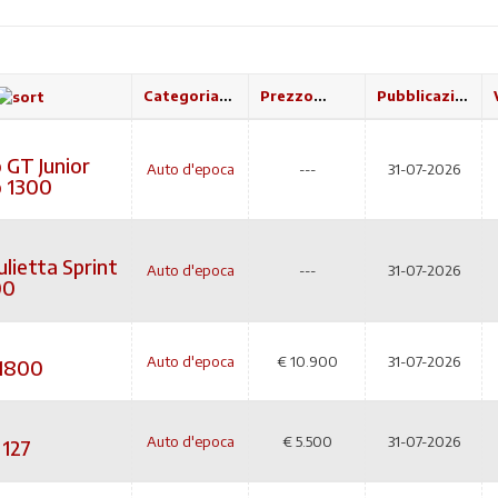
Categoria
Prezzo
Pubblicazione
 GT Junior
Auto d'epoca
---
31-07-2026
 1300
lietta Sprint
Auto d'epoca
---
31-07-2026
00
Auto d'epoca
€
10.900
31-07-2026
1800
Auto d'epoca
€
5.500
31-07-2026
 127