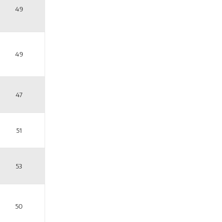
49
49
47
51
53
50