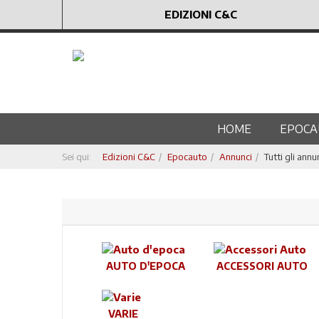
EDIZIONI C&C
HOME
EPOCA
Sei qui:
Edizioni C&C
Epocauto
Annunci
Tutti gli annu
AUTO D'EPOCA
ACCESSORI AUTO
VARIE