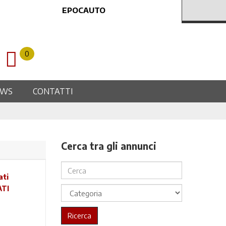
EPOCAUTO
0
EWS
CONTATTI
Cerca tra gli annunci
ATI
Ricerca