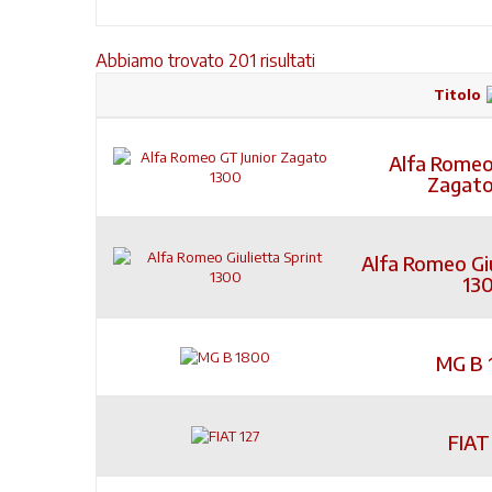
Abbiamo trovato 201 risultati
Titolo
Alfa Romeo
Zagato
Alfa Romeo Giu
13
MG B 
FIAT