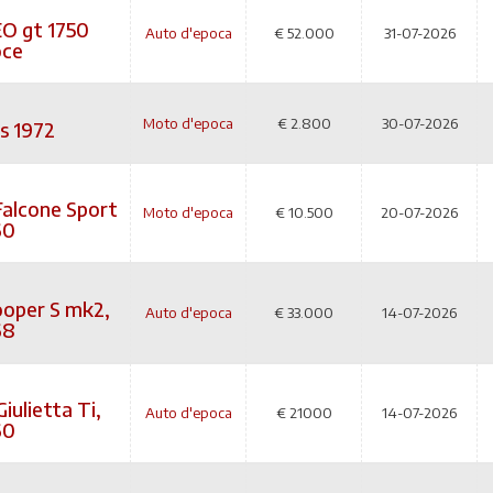
O gt 1750
Auto d'epoca
€
52.000
31-07-2026
oce
Moto d'epoca
€
2.800
30-07-2026
s 1972
alcone Sport
Moto d'epoca
€
10.500
20-07-2026
60
ooper S mk2,
Auto d'epoca
€
33.000
14-07-2026
68
iulietta Ti,
Auto d'epoca
€
21000
14-07-2026
60