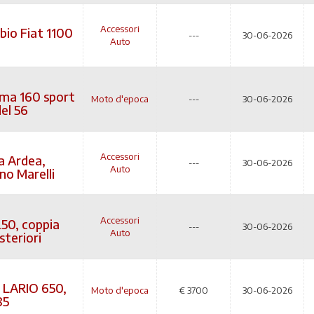
Accessori
io Fiat 1100
---
30-06-2026
Auto
ma 160 sport
Moto d'epoca
---
30-06-2026
del 56
Accessori
a Ardea,
---
30-06-2026
Auto
no Marelli
Accessori
250, coppia
---
30-06-2026
Auto
steriori
LARIO 650,
Moto d'epoca
€
3700
30-06-2026
85