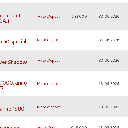
cabriolet
Auto d'epoca
€
32.000
30-06-2026
C.A.)
Moto d'epoca
---
30-06-2026
a 50 special
Auto d'epoca
---
30-06-2026
lver Shadow I
1000, anno
Moto d'epoca
---
18-06-2026
77
Moto d'epoca
---
18-06-2026
 anno 1980
Auto d'epoca
€
18.000
18-06-2026