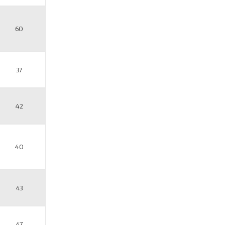
60
37
42
40
43
47