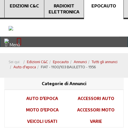
EDIZIONI C&C
RADIOKIT
EPOCAUTO
ELETTRONICA
Menù
Sei qui:
Edizioni C&C
Epocauto
Annunci
Tutti gli annunci
Auto d'epoca
FIAT - 1100/103 BAULETTO - 1956
Categorie di Annunci
AUTO D'EPOCA
ACCESSORI AUTO
MOTO D'EPOCA
ACCESSORI MOTO
VEICOLI USATI
VARIE