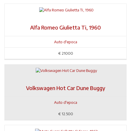
Alfa Romeo Giulietta Ti, 1960
Auto d'epoca
€
21000
Volkswagen Hot Car Dune Buggy
Auto d'epoca
€
12.500