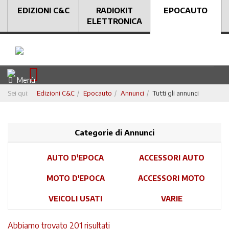
EDIZIONI C&C
RADIOKIT
EPOCAUTO
ELETTRONICA
Menù
Sei qui:
Edizioni C&C
Epocauto
Annunci
Tutti gli annunci
Categorie di Annunci
AUTO D'EPOCA
ACCESSORI AUTO
MOTO D'EPOCA
ACCESSORI MOTO
VEICOLI USATI
VARIE
Abbiamo trovato 201 risultati