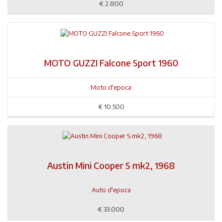
€
2.800
MOTO GUZZI Falcone Sport 1960
Moto d'epoca
€
10.500
Austin Mini Cooper S mk2, 1968
Auto d'epoca
€
33.000