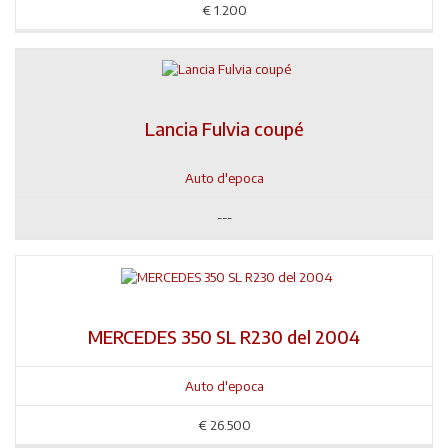
€
1.200
Lancia Fulvia coupé
Auto d'epoca
---
MERCEDES 350 SL R230 del 2004
Auto d'epoca
€
26.500