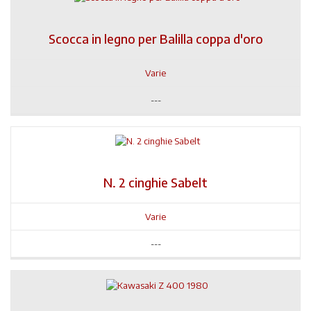
Scocca in legno per Balilla coppa d'oro
Varie
---
N. 2 cinghie Sabelt
Varie
---