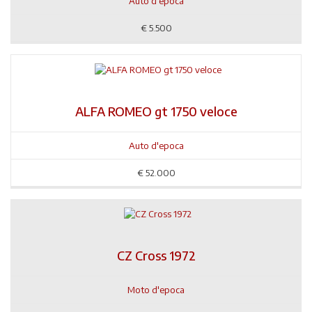
Auto d'epoca
€
5.500
ALFA ROMEO gt 1750 veloce
Auto d'epoca
€
52.000
CZ Cross 1972
Moto d'epoca