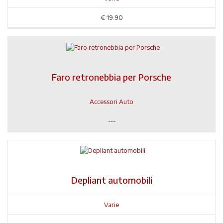
€
19.90
Faro retronebbia per Porsche
Accessori Auto
---
Depliant automobili
Varie