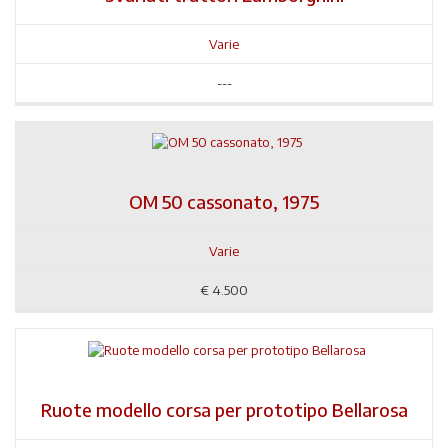
Varie
---
OM 50 cassonato, 1975
Varie
€
4.500
Ruote modello corsa per prototipo Bellarosa