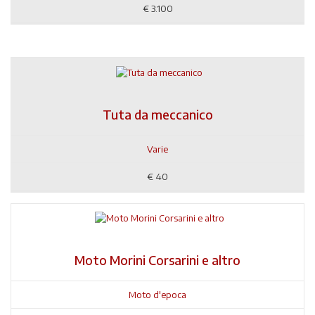
€
3.100
Tuta da meccanico
Varie
€
40
Moto Morini Corsarini e altro
Moto d'epoca