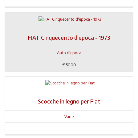
---
FIAT Cinquecento d'epoca - 1973
Auto d'epoca
€
5000
Scocche in legno per Fiat
Varie
---