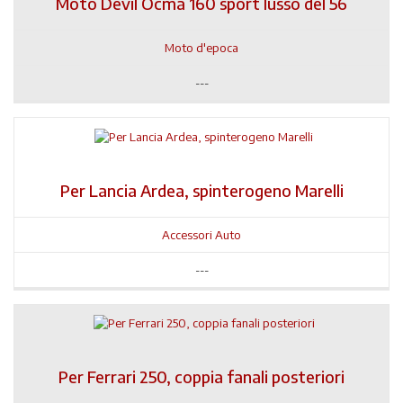
Moto Devil Ocma 160 sport lusso del 56
Moto d'epoca
---
Per Lancia Ardea, spinterogeno Marelli
Accessori Auto
---
Per Ferrari 250, coppia fanali posteriori