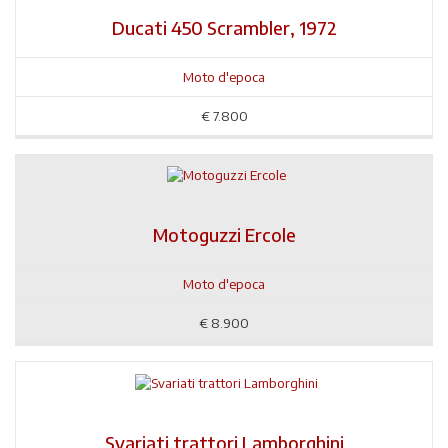
Ducati 450 Scrambler, 1972
Moto d'epoca
€
7.800
Motoguzzi Ercole
Moto d'epoca
€
8.900
Svariati trattori Lamborghini