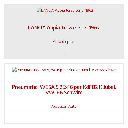
LANCIA Appia terza serie, 1962
Auto d'epoca
---
Pneumatici WESA 5,25x16 per KdF82 Küubel.
VW166 Schwim
Accessori Auto
---