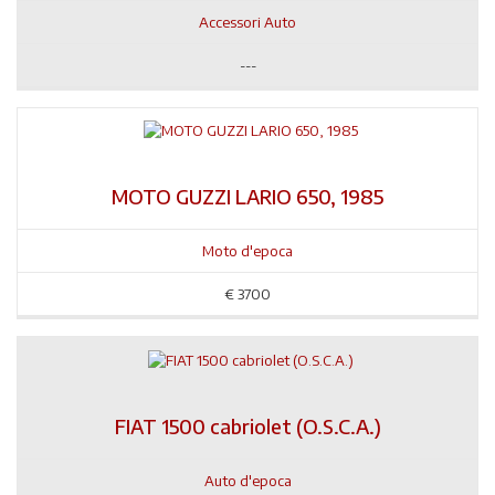
Accessori Auto
---
MOTO GUZZI LARIO 650, 1985
Moto d'epoca
€
3700
FIAT 1500 cabriolet (O.S.C.A.)
Auto d'epoca