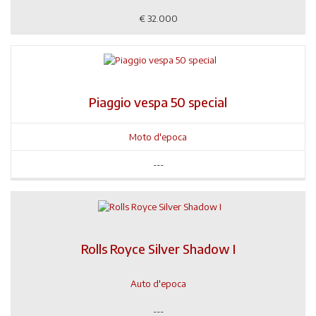
€
32.000
Piaggio vespa 50 special
Moto d'epoca
---
Rolls Royce Silver Shadow I
Auto d'epoca
---