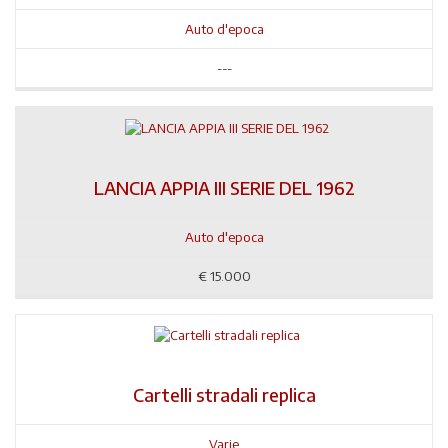
Auto d'epoca
---
LANCIA APPIA III SERIE DEL 1962
Auto d'epoca
€
15.000
Cartelli stradali replica
Varie