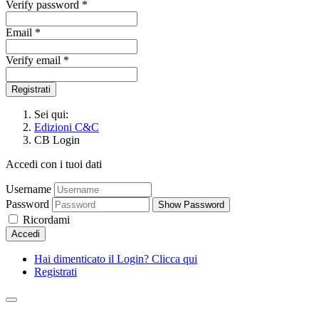
Verify password *
Email *
Verify email *
Registrati
Sei qui:
Edizioni C&C
CB Login
Accedi con i tuoi dati
Username
Password
Show Password
Ricordami
Accedi
Hai dimenticato il Login? Clicca qui
Registrati