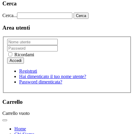
Cerca
Cerca...
Cerca
Area utenti
Ricordami
Registrati
Hai dimenticato il tuo nome utente?
Password dimenticata?
Carrello
Carrello vuoto
Home