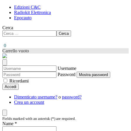
Edizioni C&C
Radiokit Elettronica
Epocauto
Cerca
Cerca
0
Carrello vuoto
Username
Password
Mostra password
Ricordami
Accedi
Dimenticato username?
o
password?
Crea un account
Fields marked with an asterisk (*) are required.
Name *