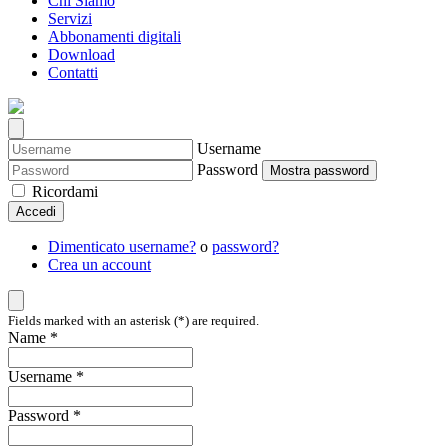
Chi Siamo
Servizi
Abbonamenti digitali
Download
Contatti
Username
Password
Mostra password
Ricordami
Accedi
Dimenticato username?
o
password?
Crea un account
Fields marked with an asterisk (*) are required.
Name *
Username *
Password *