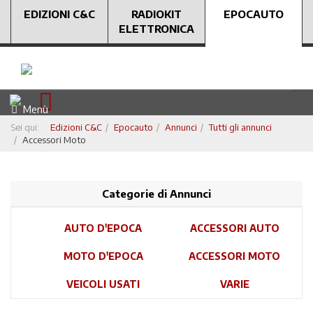
EDIZIONI C&C
RADIOKIT
EPOCAUTO
ELETTRONICA
Menù
Sei qui:
Edizioni C&C
Epocauto
Annunci
Tutti gli annunci
Accessori Moto
Categorie di Annunci
AUTO D'EPOCA
ACCESSORI AUTO
MOTO D'EPOCA
ACCESSORI MOTO
VEICOLI USATI
VARIE