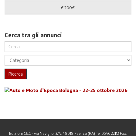
€
200€.
Cerca tra gli annunci
Ricerca
Edizioni C&C - via Naviglio, 37/2 48018 Faenza (RA) Tel 0546 22112 Fax: