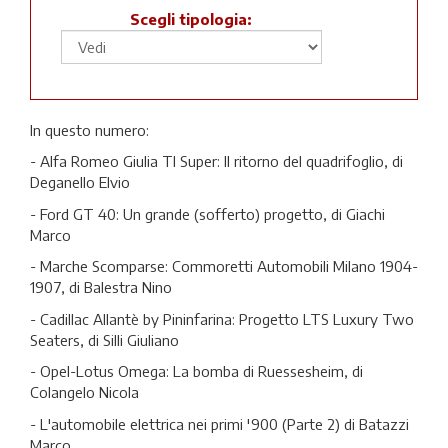
Scegli tipologia:
In questo numero:
- Alfa Romeo Giulia TI Super: Il ritorno del quadrifoglio, di
Deganello Elvio
- Ford GT 40: Un grande (sofferto) progetto, di Giachi
Marco
- Marche Scomparse: Commoretti Automobili Milano 1904-
1907, di Balestra Nino
- Cadillac Allantè by Pininfarina: Progetto LTS Luxury Two
Seaters, di Silli Giuliano
- Opel-Lotus Omega: La bomba di Ruessesheim, di
Colangelo Nicola
- L'automobile elettrica nei primi '900 (Parte 2) di Batazzi
Marco