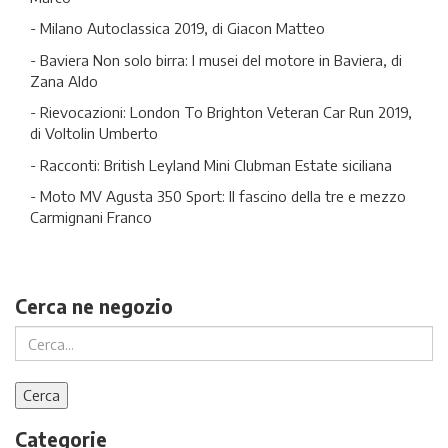
- Milano Autoclassica 2019, di Giacon Matteo
- Baviera Non solo birra: I musei del motore in Baviera, di
Zana Aldo
- Rievocazioni: London To Brighton Veteran Car Run 2019,
di Voltolin Umberto
- Racconti: British Leyland Mini Clubman Estate siciliana
- Moto MV Agusta 350 Sport: Il fascino della tre e mezzo
Carmignani Franco
Cerca ne negozio
Categorie