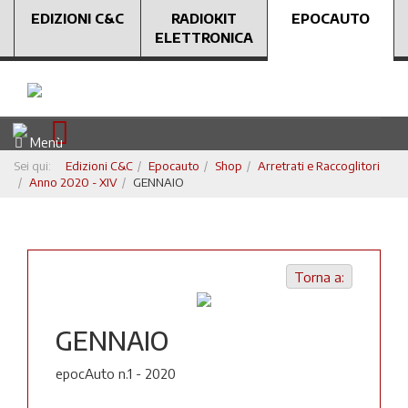
EDIZIONI C&C
RADIOKIT
EPOCAUTO
ELETTRONICA
Menù
Sei qui:
Edizioni C&C
Epocauto
Shop
Arretrati e Raccoglitori
Anno 2020 - XIV
GENNAIO
Torna a:
GENNAIO
epocAuto n.1 - 2020