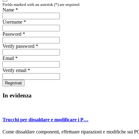
Fields marked with an asterisk (*) are required.
Name *
Username *
Password *
Verify password *
Email *
Verify email *
Registrati
In evidenza
Trucchi per dissaldare e modificare i P…
Come dissaldare componenti, effettuare riparazioni e modifiche sui P