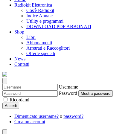
Radiokit Elettronica
Cos'è Radiokit
Indice Annate
Utility e programmi
DOWNLOAD PDF ABBONATI
Shop
Libri
Abbonamenti
Arretrati e Raccoglitori
Offerte speciali
News
Contatti
Username
Password
Mostra password
Ricordami
Accedi
Dimenticato username?
o
password?
Crea un account