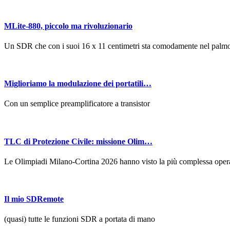
MLite-880, piccolo ma rivoluzionario
Un SDR che con i suoi 16 x 11 centimetri sta comodamente nel palmo 
Miglioriamo la modulazione dei portatili…
Con un semplice preamplificatore a transistor
TLC di Protezione Civile: missione Olim…
Le Olimpiadi Milano-Cortina 2026 hanno visto la più complessa opera
Il mio SDRemote
(quasi) tutte le funzioni SDR a portata di mano