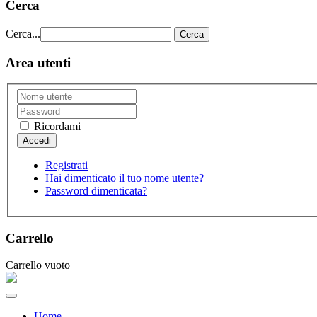
Cerca
Cerca...
Cerca
Area utenti
Ricordami
Registrati
Hai dimenticato il tuo nome utente?
Password dimenticata?
Carrello
Carrello vuoto
Home