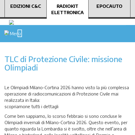
EDIZIONI C&C
RADIOKIT
EPOCAUTO
ELETTRONICA
Menù
TLC di Protezione Civile: missione
Olimpiadi
Le Olimpiadi Milano-Cortina 2026 hanno visto la più complessa
operazione di radiocomunicazioni di Protezione Civile mai
realizzata in Italia:
scopriamone tutti i dettagli
Come ben sappiamo, lo scorso febbraio si sono concluse le
Olimpiadi invernali di Milano-Cortina 2026. Questo evento, per
quanto riguarda la Lombardia si è svolto, oltre che nell’area di
Milano e hinterland, nelle località valtellinesi di Bormio e