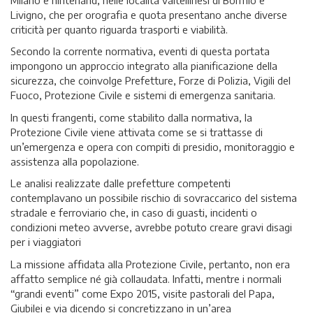
Livigno, che per orografia e quota presentano anche diverse
criticità per quanto riguarda trasporti e viabilità.
Secondo la corrente normativa, eventi di questa portata
impongono un approccio integrato alla pianificazione della
sicurezza, che coinvolge Prefetture, Forze di Polizia, Vigili del
Fuoco, Protezione Civile e sistemi di emergenza sanitaria.
In questi frangenti, come stabilito dalla normativa, la
Protezione Civile viene attivata come se si trattasse di
un’emergenza e opera con compiti di presidio, monitoraggio e
assistenza alla popolazione.
Le analisi realizzate dalle prefetture competenti
contemplavano un possibile rischio di sovraccarico del sistema
stradale e ferroviario che, in caso di guasti, incidenti o
condizioni meteo avverse, avrebbe potuto creare gravi disagi
per i viaggiatori
La missione affidata alla Protezione Civile, pertanto, non era
affatto semplice né già collaudata. Infatti, mentre i normali
“grandi eventi” come Expo 2015, visite pastorali del Papa,
Giubilei e via dicendo si concretizzano in un’area