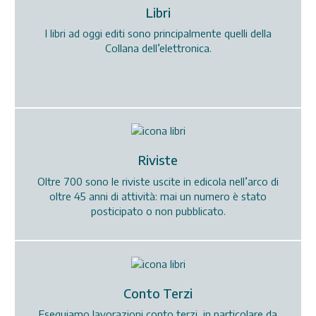
Libri
I libri ad oggi editi sono principalmente quelli della
Collana dell’elettronica.
Riviste
Oltre 700 sono le riviste uscite in edicola nell’arco di
oltre 45 anni di attività: mai un numero è stato
posticipato o non pubblicato.
Conto Terzi
Eseguiamo lavorazioni conto terzi, in particolare da