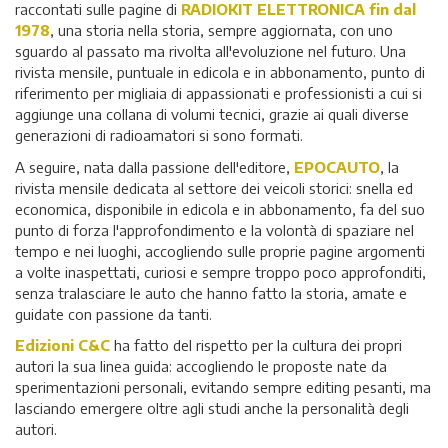
raccontati sulle pagine di
RADIOKIT ELETTRONICA fin dal
1978
, una storia nella storia, sempre aggiornata, con uno
sguardo al passato ma rivolta all'evoluzione nel futuro. Una
rivista mensile, puntuale in edicola e in abbonamento, punto di
riferimento per migliaia di appassionati e professionisti a cui si
aggiunge una collana di volumi tecnici, grazie ai quali diverse
generazioni di radioamatori si sono formati.
A seguire, nata dalla passione dell'editore,
EPOCAUTO
, la
rivista mensile dedicata al settore dei veicoli storici: snella ed
economica, disponibile in edicola e in abbonamento, fa del suo
punto di forza l'approfondimento e la volontà di spaziare nel
tempo e nei luoghi, accogliendo sulle proprie pagine argomenti
a volte inaspettati, curiosi e sempre troppo poco approfonditi,
senza tralasciare le auto che hanno fatto la storia, amate e
guidate con passione da tanti.
Edizioni C&C
ha fatto del rispetto per la cultura dei propri
autori la sua linea guida: accogliendo le proposte nate da
sperimentazioni personali, evitando sempre editing pesanti, ma
lasciando emergere oltre agli studi anche la personalità degli
autori.