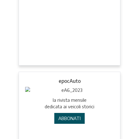
epocAuto
la rivista mensile
dedicata ai veicoli storici
ABBONATI