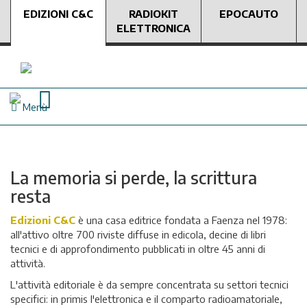
EDIZIONI C&C
RADIOKIT
EPOCAUTO
ELETTRONICA
Menù
La memoria si perde, la scrittura
resta
Edizioni C&C
è una casa editrice fondata a Faenza nel 1978:
all'attivo oltre 700 riviste diffuse in edicola, decine di libri
tecnici e di approfondimento pubblicati in oltre 45 anni di
attività.
L'attività editoriale è da sempre concentrata su settori tecnici
specifici: in primis l'elettronica e il comparto radioamatoriale,