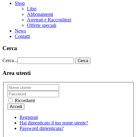
Shop
Libri
Abbonamenti
Arretrati e Raccoglitori
Offerte speciali
News
Contatti
Cerca
Cerca...
Cerca
Area utenti
Ricordami
Registrati
Hai dimenticato il tuo nome utente?
Password dimenticata?