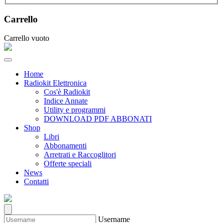
Carrello
Carrello vuoto
Home
Radiokit Elettronica
Cos'è Radiokit
Indice Annate
Utility e programmi
DOWNLOAD PDF ABBONATI
Shop
Libri
Abbonamenti
Arretrati e Raccoglitori
Offerte speciali
News
Contatti
Username