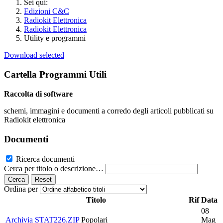
Sei qui:
Edizioni C&C
Radiokit Elettronica
Radiokit Elettronica
Utility e programmi
Download selected
Cartella
Programmi Utili
Raccolta di software
schemi, immagini e documenti a corredo degli articoli pubblicati su
Radiokit elettronica
Documenti
Ricerca documenti
Cerca per titolo o descrizione…
Cerca
Reset
Ordina per
Titolo
Rif
Data
08
Archivia
STAT226.ZIP
Popolari
Mag