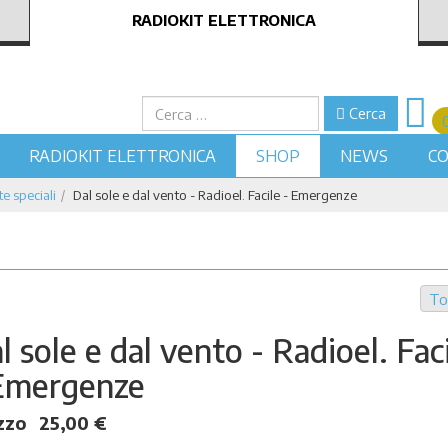
RADIOKIT ELETTRONICA
Cerca
Cerca
RADIOKIT ELETTRONICA
SHOP
NEWS
CO
e speciali
Dal sole e dal vento - Radioel. Facile - Emergenze
To
l sole e dal vento - Radioel. Fac
Emergenze
zzo
25,00 €