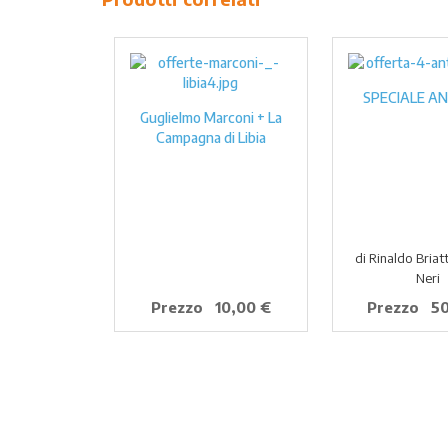
SPECIALE A
Guglielmo Marconi + La
Campagna di Libia
di Rinaldo Briat
Neri
Prezzo
10,00 €
Prezzo
50