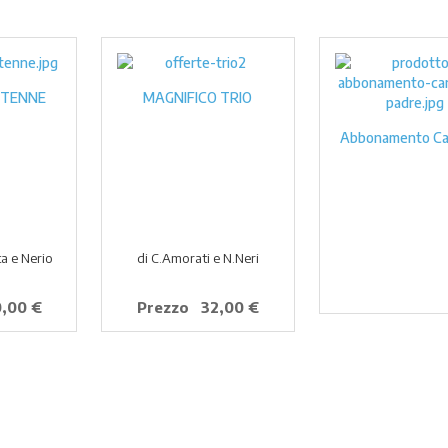
NTENNE
MAGNIFICO TRIO
Abbonamento Ca
ta e Nerio
di C.Amorati e N.Neri
,00 €
Prezzo
32,00 €