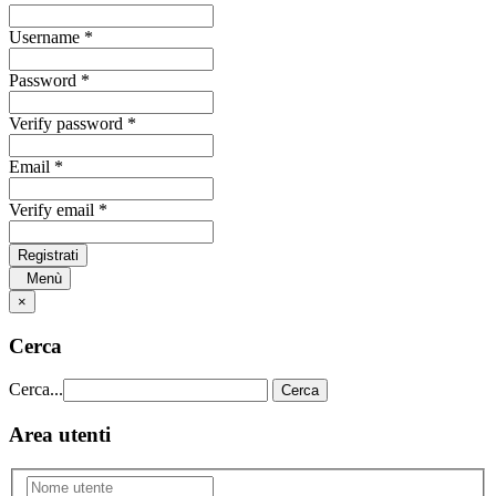
Username *
Password *
Verify password *
Email *
Verify email *
Registrati
Menù
×
Cerca
Cerca...
Cerca
Area utenti