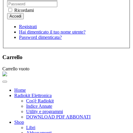
Ricordami
Registrati
Hai dimenticato il tuo nome utente?
Password dimenticata?
Carrello
Carrello vuoto
Home
Radiokit Elettronica
Cos'è Radiokit
Indice Annate
Utility e programmi
DOWNLOAD PDF ABBONATI
Shop
Libri
Abbonamenti