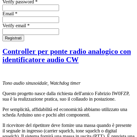
Verify password *
Email *
Verify email *
Registrati
Controller per ponte radio analogico con
identificatore audio CW
Tono audio sinusoidale, Watchdog timer
Questo progetto nasce dalla richiesta dell'amico Fabrizio IW0FZP,
sua è la realizzazione pratica, suo il collaudo in postazione.
Per semplicità, affidabilità ed economicità abbiamo utilizzato una
scheda Arduino uno e pochi altri componenti.
Il ricevitore del ripetitore deve fornire una massa quando è presente
il segnale in ingresso (carrier squelch, tone squelch o digital
squelch). Il sistema fornirà una massa in uscita (PTT). È prevista una