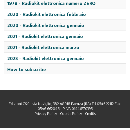
1978 - Radiokit elettronica numero ZERO
2020 - Radiokit elettronica febbraio
2020 - Radiokit elettronica gennaio
2021 - Radiokit elettronica gennaio
2021 - Radiokit elettronica marzo
2023 - Radiokit elettronica gennaio
How to subscribe
Edizioni C&C - via Naviglio, 37/2 48018 Faenza (RA) Tel 0546 22112 Fax:
0546 662046 - P.IVA 01446370395
Privacy Policy
-
Cookie Policy
-
Credits