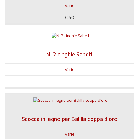
Varie
€
40
N. 2 cinghie Sabelt
Varie
---
Scocca in legno per Balilla coppa d'oro
Varie