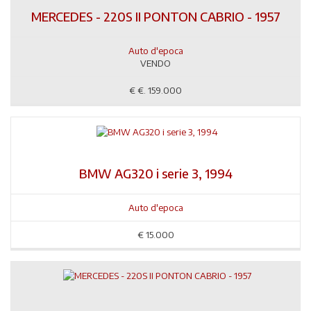
MERCEDES - 220S II PONTON CABRIO - 1957
Auto d'epoca
VENDO
€
€. 159.000
BMW AG320 i serie 3, 1994
Auto d'epoca
€
15.000