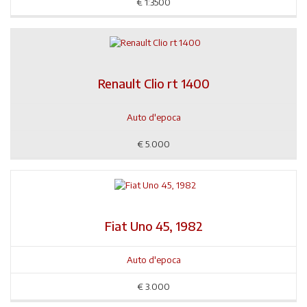
€
1:3500
Renault Clio rt 1400
Auto d'epoca
€
5.000
Fiat Uno 45, 1982
Auto d'epoca
€
3.000