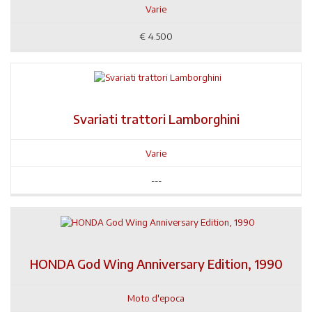
Varie
€
4.500
Svariati trattori Lamborghini
Varie
---
HONDA God Wing Anniversary Edition, 1990
Moto d'epoca