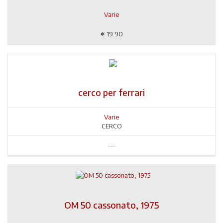
Varie
€
19.90
cerco per ferrari
Varie
CERCO
---
OM 50 cassonato, 1975