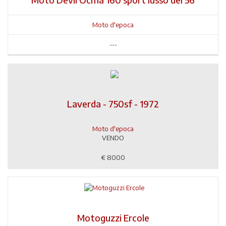
Moto d'epoca
---
Laverda - 750sf - 1972
Moto d'epoca
VENDO
€
8000
Motoguzzi Ercole