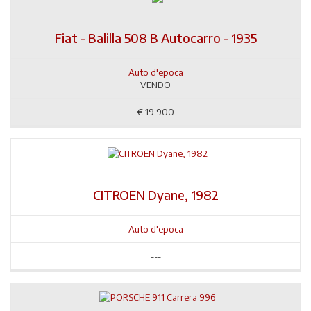
Fiat - Balilla 508 B Autocarro - 1935
Auto d'epoca
VENDO
€
19.900
CITROEN Dyane, 1982
Auto d'epoca
---