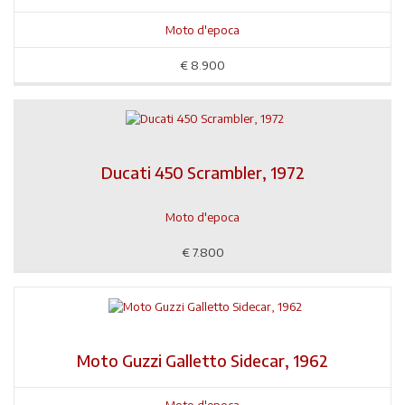
Moto d'epoca
€
8.900
Ducati 450 Scrambler, 1972
Moto d'epoca
€
7.800
Moto Guzzi Galletto Sidecar, 1962
Moto d'epoca