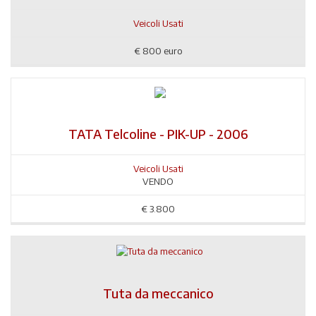
Veicoli Usati
€
800 euro
TATA Telcoline - PIK-UP - 2006
Veicoli Usati
VENDO
€
3.800
Tuta da meccanico