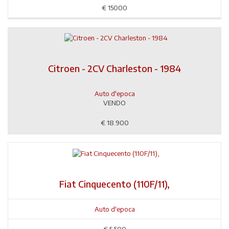
€
15000
Citroen - 2CV Charleston - 1984
Auto d'epoca
VENDO
€
18.900
Fiat Cinquecento (110F/11),
Auto d'epoca
€
5.500