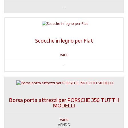
---
Scocche in legno per Fiat
Varie
---
Borsa porta attrezzi per PORSCHE 356 TUTTI I
MODELLI
Varie
VENDO