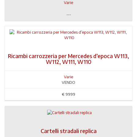
Varie
---
Ricambi carrozzeria per Mercedes d’epoca W113,
W112, W111, W110
Varie
VENDO
€
9999
Cartelli stradali replica