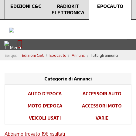
EDIZIONI C&C
RADIOKIT
EPOCAUTO
ELETTRONICA
Menù
Sei qui:
Edizioni C&C
Epocauto
Annunci
Tutti gli annunci
Categorie di Annunci
AUTO D'EPOCA
ACCESSORI AUTO
MOTO D'EPOCA
ACCESSORI MOTO
VEICOLI USATI
VARIE
Abbiamo trovato 196 risultati