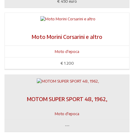
€
450 euro
Moto Morini Corsarini e altro
Moto d'epoca
€
1.200
MOTOM SUPER SPORT 48, 1962,
Moto d'epoca
---