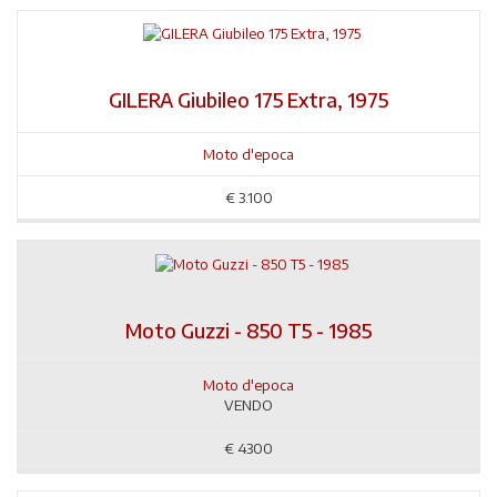
GILERA Giubileo 175 Extra, 1975
Moto d'epoca
€
3.100
Moto Guzzi - 850 T5 - 1985
Moto d'epoca
VENDO
€
4300