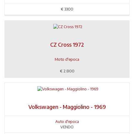
€
3300
CZ Cross 1972
Moto d'epoca
€
2.800
Volkswagen - Maggiolino - 1969
Auto d'epoca
VENDO