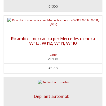
€
1500
Ricambi di meccanica per Mercedes d’epoca
W113, W112, W111, W110
Varie
VENDO
€
1,00
Depliant automobili