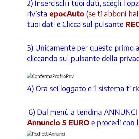
2) Inserciscli i tuoi dati, scegli 
rivista
epocAuto
(
se ti abboni ha
tuoi dati e
Clicca sul pulsante
REG
3) Unicamente per questo primo acc
cliccando sul pulsante della privac
4) Ora sei loggato e il sistema ti r
6) Dal menù a tendina ANNUNCI 
Annuncio 5 EURO
e procedi con l