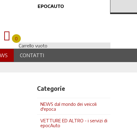
EPOCAUTO
0
Carrello vuoto
EWS
CONTATTI
Categorie
NEWS dal mondo dei veicoli
d'epoca
VETTURE ED ALTRO - i servizi di
epocAuto