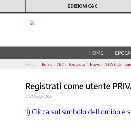
EDIZIONI C&C
HOME
EPOCA
Sei qui:
Edizioni C&C
Epocauto
News
NEWS dal mondo
Registrati come utente PRI
13 Maggio 2024
1) Clicca sul simbolo dell'omino e