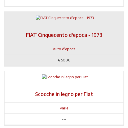
---
FIAT Cinquecento d'epoca - 1973
Auto d'epoca
€
5000
Scocche in legno per Fiat
Varie
---