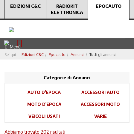
EDIZIONI C&C
RADIOKIT
EPOCAUTO
ELETTRONICA
Menù
Sei qui:
Edizioni C&C
Epocauto
Annunci
Tutti gli annunci
Categorie di Annunci
AUTO D'EPOCA
ACCESSORI AUTO
MOTO D'EPOCA
ACCESSORI MOTO
VEICOLI USATI
VARIE
Abbiamo trovato 202 risultati