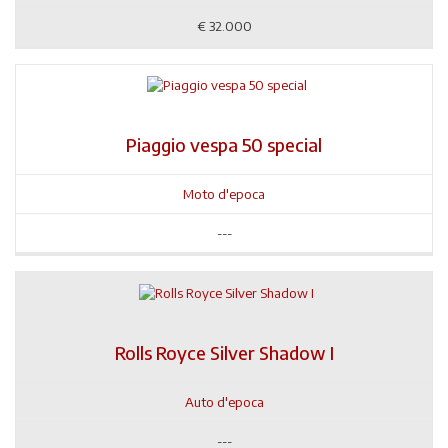
€
32.000
Piaggio vespa 50 special
Moto d'epoca
---
Rolls Royce Silver Shadow I
Auto d'epoca
---