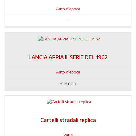
Auto d'epoca
---
LANCIA APPIA III SERIE DEL 1962
Auto d'epoca
€
15.000
Cartelli stradali replica
Varie