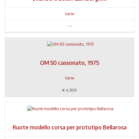
Varie
---
OM 50 cassonato, 1975
Varie
€
4.500
Ruote modello corsa per prototipo Bellarosa