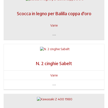
Scocca in legno per Balilla coppa d'oro
Varie
---
N. 2 cinghie Sabelt
Varie
---