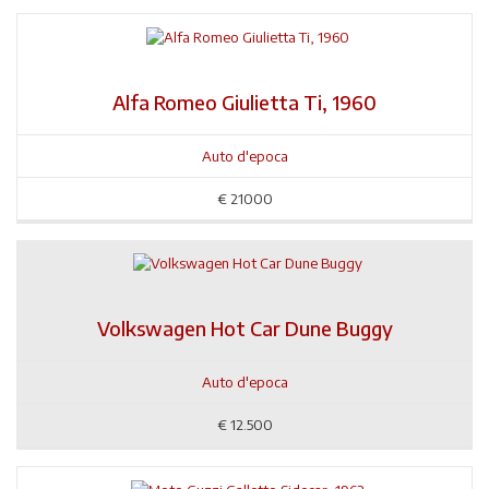
Alfa Romeo Giulietta Ti, 1960
Auto d'epoca
€
21000
Volkswagen Hot Car Dune Buggy
Auto d'epoca
€
12.500