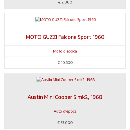
€
2.800
MOTO GUZZI Falcone Sport 1960
Moto d'epoca
€
10.500
Austin Mini Cooper S mk2, 1968
Auto d'epoca
€
33.000