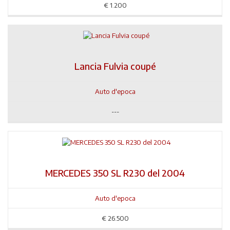
€
1.200
Lancia Fulvia coupé
Auto d'epoca
---
MERCEDES 350 SL R230 del 2004
Auto d'epoca
€
26.500