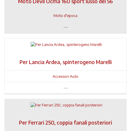
Moto Devil Ocma 160 sport lusso del 56
Moto d'epoca
---
Per Lancia Ardea, spinterogeno Marelli
Accessori Auto
---
Per Ferrari 250, coppia fanali posteriori