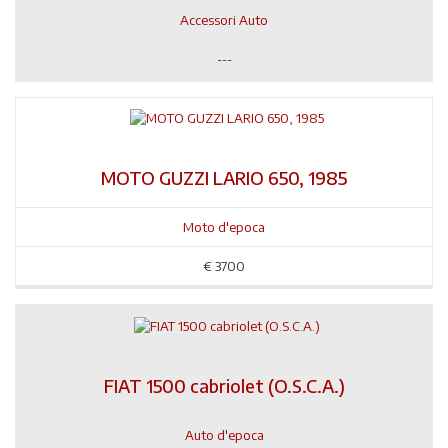
Accessori Auto
---
MOTO GUZZI LARIO 650, 1985
Moto d'epoca
€
3700
FIAT 1500 cabriolet (O.S.C.A.)
Auto d'epoca