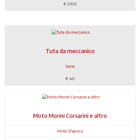
€
3.100
Tuta da meccanico
Varie
€
40
Moto Morini Corsarini e altro
Moto d'epoca