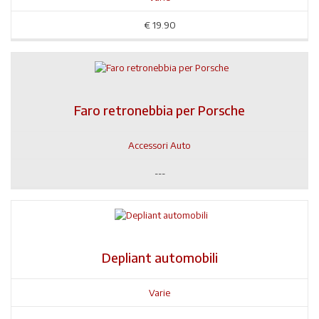
€
19.90
Faro retronebbia per Porsche
Accessori Auto
---
Depliant automobili
Varie