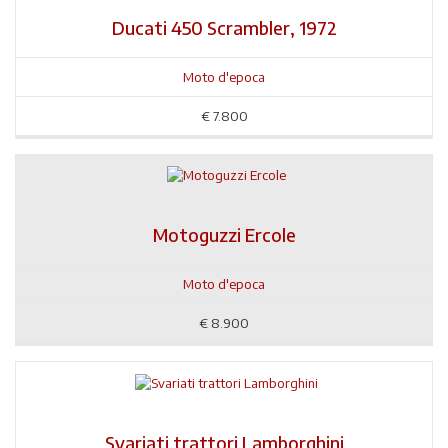
Ducati 450 Scrambler, 1972
Moto d'epoca
€
7.800
Motoguzzi Ercole
Moto d'epoca
€
8.900
Svariati trattori Lamborghini