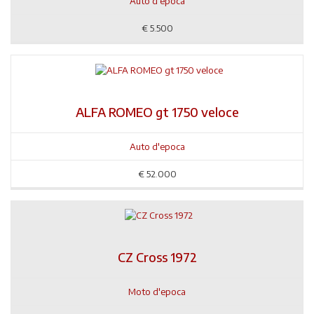
Auto d'epoca
€
5.500
ALFA ROMEO gt 1750 veloce
Auto d'epoca
€
52.000
CZ Cross 1972
Moto d'epoca