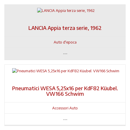
LANCIA Appia terza serie, 1962
Auto d'epoca
---
Pneumatici WESA 5,25x16 per KdF82 Küubel.
VW166 Schwim
Accessori Auto
---