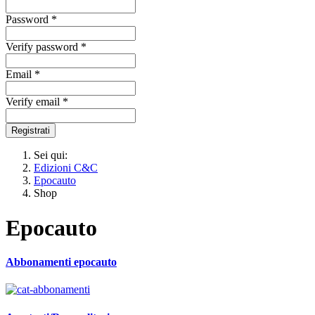
Password *
Verify password *
Email *
Verify email *
Registrati
Sei qui:
Edizioni C&C
Epocauto
Shop
Epocauto
Abbonamenti epocauto