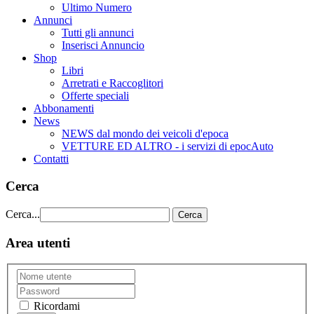
Ultimo Numero
Annunci
Tutti gli annunci
Inserisci Annuncio
Shop
Libri
Arretrati e Raccoglitori
Offerte speciali
Abbonamenti
News
NEWS dal mondo dei veicoli d'epoca
VETTURE ED ALTRO - i servizi di epocAuto
Contatti
Cerca
Cerca...
Cerca
Area utenti
Ricordami