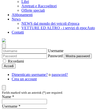
Libri
Arretrati e Raccoglitori
Offerte speciali
Abbonamenti
News
NEWS dal mondo dei veicoli d'epoca
VETTURE ED ALTRO - i servizi di epocAuto
Contatti
Username
Password
Mostra password
Ricordami
Accedi
Dimenticato username?
o
password?
Crea un account
Fields marked with an asterisk (*) are required.
Name *
Username *