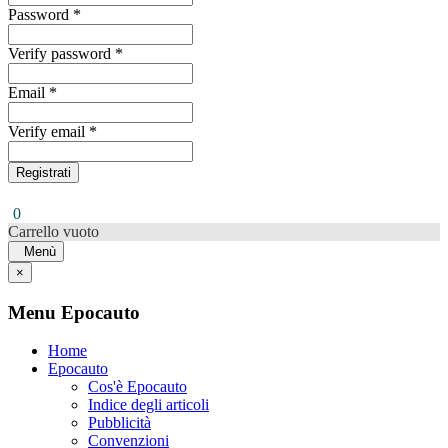
Password *
Verify password *
Email *
Verify email *
Registrati
0
Carrello vuoto
Menù
×
Menu Epocauto
Home
Epocauto
Cos'è Epocauto
Indice degli articoli
Pubblicità
Convenzioni