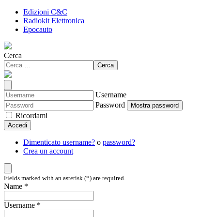
Edizioni C&C
Radiokit Elettronica
Epocauto
Cerca
Cerca
Username
Password
Mostra password
Ricordami
Accedi
Dimenticato username?
o
password?
Crea un account
Fields marked with an asterisk (*) are required.
Name *
Username *