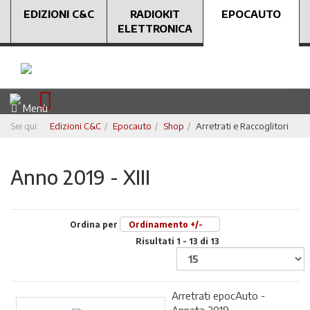
EDIZIONI C&C
RADIOKIT
EPOCAUTO
ELETTRONICA
Menù
Sei qui:
Edizioni C&C
Epocauto
Shop
Arretrati e Raccoglitori
Anno 2019 - XIII
Ordina per
Ordinamento +/-
Risultati 1 - 13 di 13
Arretrati epocAuto -