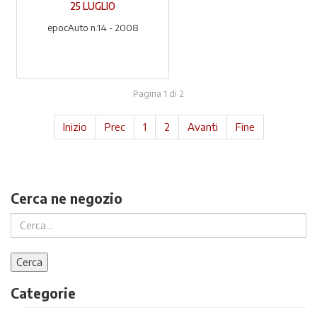
25 LUGLIO
epocAuto n.14 - 2008
Pagina 1 di 2
Inizio
Prec
1
2
Avanti
Fine
Cerca ne negozio
Categorie