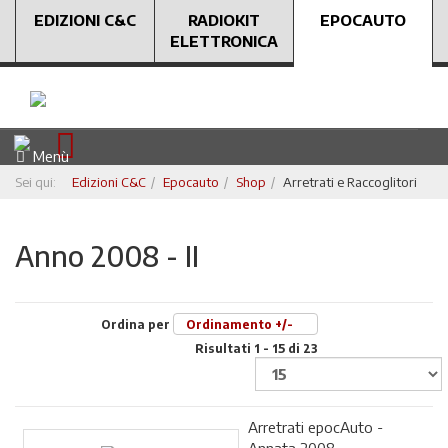
EDIZIONI C&C
RADIOKIT
EPOCAUTO
ELETTRONICA
Menù
Sei qui:
Edizioni C&C
Epocauto
Shop
Arretrati e Raccoglitori
Anno 2008 - II
Ordina per
Ordinamento +/-
Risultati 1 - 15 di 23
Arretrati epocAuto -