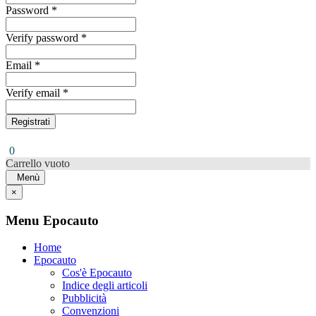
Password *
Verify password *
Email *
Verify email *
Registrati
0
Carrello vuoto
Menù
×
Menu Epocauto
Home
Epocauto
Cos'è Epocauto
Indice degli articoli
Pubblicità
Convenzioni