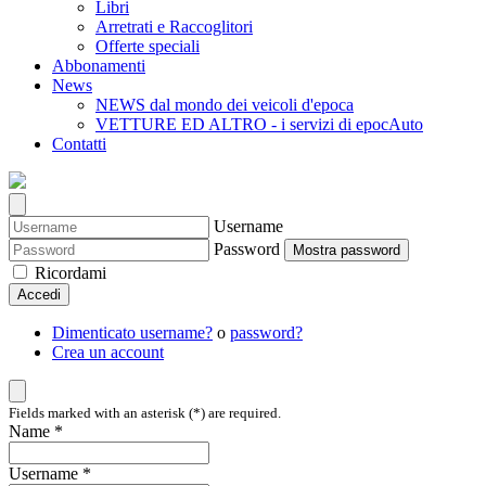
Libri
Arretrati e Raccoglitori
Offerte speciali
Abbonamenti
News
NEWS dal mondo dei veicoli d'epoca
VETTURE ED ALTRO - i servizi di epocAuto
Contatti
Username
Password
Mostra password
Ricordami
Accedi
Dimenticato username?
o
password?
Crea un account
Fields marked with an asterisk (*) are required.
Name *
Username *