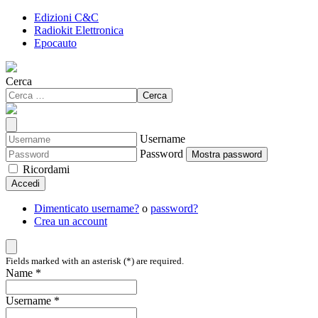
Edizioni C&C
Radiokit Elettronica
Epocauto
Cerca
Cerca
Username
Password
Mostra password
Ricordami
Accedi
Dimenticato username?
o
password?
Crea un account
Fields marked with an asterisk (*) are required.
Name *
Username *