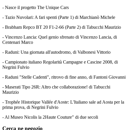
- Nasce il progetto The Unique Cars
- Tazio Nuvolari: A fari spenti (Parte 1) di Marchianò Michele
- Brabham Repco BT 20 F1-2-66 (Parte 2) di Tabucchi Maurizio
- Vincenzo Lancia: Quel genio sfrenato di Vincenzo Lancia, di
Centenari Marco
- Raduni: Una giornata all'autodromo, di Valbonesi Vittorio
- Campionato italiano Regolarità Campagne e Cascine 2008, di
Negrini Fulvio
- Raduni "Stelle Cadenti", ritrovo di fine anno, di Fantoni Giovanni
- Maserati Tipo 26R: Altro che collaborazione! di Tabucchi
Maurizio
- Trophée Historique Vallée d'Aoste: L'Italiano sale ad Aosta per la
prima prova, di Negrini Fulvio
- Al Museo Nicolis la 2Haute Couture" di due secoli
Cerca ne negozio