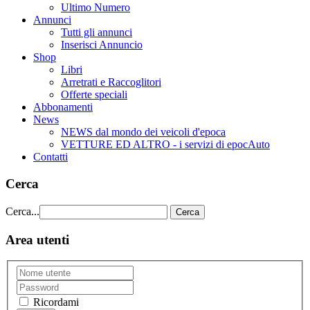
Ultimo Numero
Annunci
Tutti gli annunci
Inserisci Annuncio
Shop
Libri
Arretrati e Raccoglitori
Offerte speciali
Abbonamenti
News
NEWS dal mondo dei veicoli d'epoca
VETTURE ED ALTRO - i servizi di epocAuto
Contatti
Cerca
Cerca...
Cerca
Area utenti
Ricordami