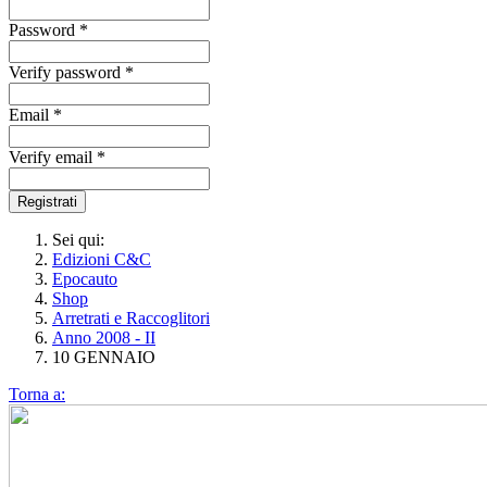
Password *
Verify password *
Email *
Verify email *
Registrati
Sei qui:
Edizioni C&C
Epocauto
Shop
Arretrati e Raccoglitori
Anno 2008 - II
10 GENNAIO
Torna a: