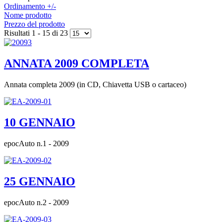
Ordinamento +/-
Nome prodotto
Prezzo del prodotto
Risultati 1 - 15 di 23
ANNATA 2009 COMPLETA
Annata completa 2009 (in CD, Chiavetta USB o cartaceo)
10 GENNAIO
epocAuto n.1 - 2009
25 GENNAIO
epocAuto n.2 - 2009