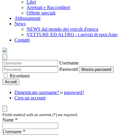
Libri
Arretrati e Raccoglitori
Offerte speciali
Abbonamenti
News
NEWS dal mondo dei veicoli d'epoca
VETTURE ED ALTRO - i servizi di epocAuto
Contatti
Username
Password
Mostra password
Ricordami
Accedi
Dimenticato username?
o
password?
Crea un account
Fields marked with an asterisk (*) are required.
Name *
Username *