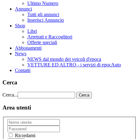
Ultimo Numero
Annunci
Tutti gli annunci
Inserisci Annuncio
Shop
Libri
Arretrati e Raccoglitori
Offerte speciali
Abbonamenti
News
NEWS dal mondo dei veicoli d'epoca
VETTURE ED ALTRO - i servizi di epocAuto
Contatti
Cerca
Cerca...
Cerca
Area utenti
Ricordami