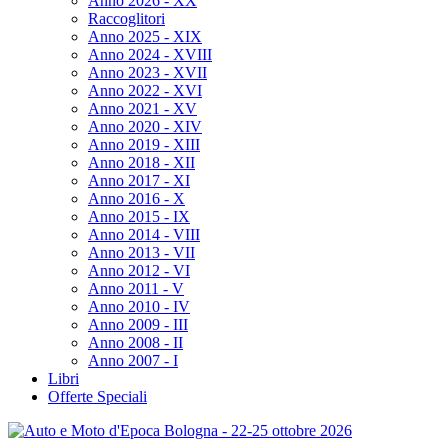
Anno 2026 - XX
Raccoglitori
Anno 2025 - XIX
Anno 2024 - XVIII
Anno 2023 - XVII
Anno 2022 - XVI
Anno 2021 - XV
Anno 2020 - XIV
Anno 2019 - XIII
Anno 2018 - XII
Anno 2017 - XI
Anno 2016 - X
Anno 2015 - IX
Anno 2014 - VIII
Anno 2013 - VII
Anno 2012 - VI
Anno 2011 - V
Anno 2010 - IV
Anno 2009 - III
Anno 2008 - II
Anno 2007 - I
Libri
Offerte Speciali