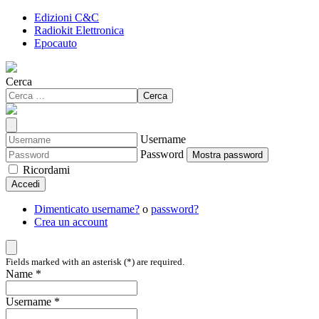
Edizioni C&C
Radiokit Elettronica
Epocauto
Cerca
Cerca
Username
Password
Mostra password
Ricordami
Accedi
Dimenticato username?
o
password?
Crea un account
Fields marked with an asterisk (*) are required.
Name *
Username *