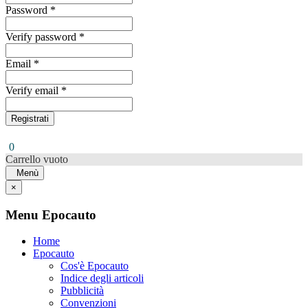
Password *
Verify password *
Email *
Verify email *
Registrati
0
Carrello vuoto
Menù
×
Menu Epocauto
Home
Epocauto
Cos'è Epocauto
Indice degli articoli
Pubblicità
Convenzioni