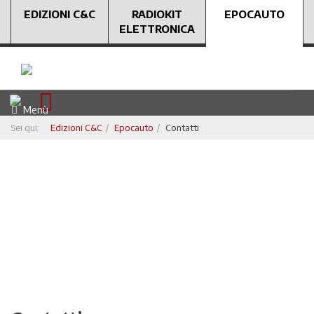
EDIZIONI C&C
RADIOKIT
EPOCAUTO
ELETTRONICA
Menù
Sei qui:
Edizioni C&C
Epocauto
Contatti