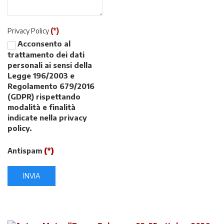
Privacy Policy
(*)
Acconsento al
trattamento dei dati
personali ai sensi della
Legge 196/2003 e
Regolamento 679/2016
(GDPR) rispettando
modalità e finalità
indicate nella privacy
policy.
Antispam
(*)
INVIA