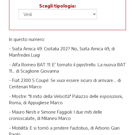
Scegli tipologia:
In questo numero:
- Siata Amica 49: Cisitalia 202? No, Siata Amica 49, di
Manfredini Luigi
- Alfa Romeo BAT 11: E’ tornato il pipistrello. La nuova BAT
11... di Scaglione Giovanna
- Fiat 2300 S Coupé: Se vuoi essere sicuro di arrivare… di
Centenari Marco
- Mostre: "Il mito della Velocità" Palazzo delle esposizioni,
Roma, di Appugliese Marco
- Mauro Nesti e Simone Faggioli: I due miti delle
cronoscalate, di Milanesi Marco
- Mobilità: E si tornò a prndere l'autobus, di Arborio Gian
Paolo