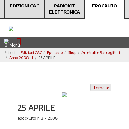
EDIZIONI C&C
RADIOKIT
EPOCAUTO
ELETTRONICA
Menù
Sei qui:
Edizioni C&C
Epocauto
Shop
Arretrati e Raccoglitori
Anno 2008 - II
25 APRILE
Torna a:
25 APRILE
epocAuto n.8 - 2008