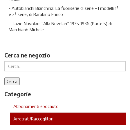
- Autobianchi Bianchina: La fuoriserie di serie – I modelli 1ª
e 2ª serie, di Barabino Enrico
- Tazio Nuvolari: “Alla Nuvolari” 1935-1936 (Parte 5) di
Marchianò Michele
Cerca ne negozio
Categorie
Abbonamenti epocauto
Arretrati/Raccoglitori