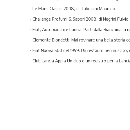
- Le Mans Classic 2008, di Tabucchi Maurizio
- Challenge Profumi & Sapori 2008, di Negrini Fulvio
- Fiat, Autobianchi e Lancia: Partì dalla Bianchina la 
- Clemente Biondetti: Mai rovinare una bella storia co
- Fiat Nuova 500 del 1959: Un restauro ben riuscito, 
- Club Lancia Appia Un club e un registro per la Lanc