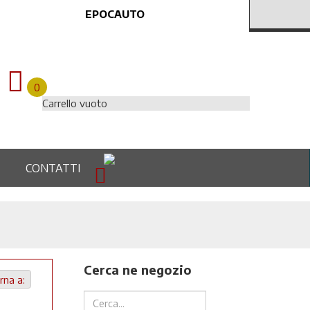
EPOCAUTO
0
Carrello vuoto
CONTATTI
Cerca ne negozio
rna a: