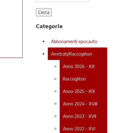
Categorie
Abbonamenti epocauto
Arretrati/Raccoglitori
Anno 2026 - XX
Raccoglitori
Anno 2025 - XIX
Anno 2024 - XVIII
Anno 2023 - XVII
Anno 2022 - XVI