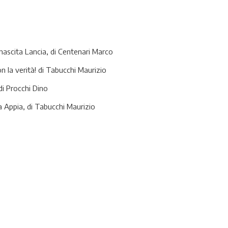
rinascita Lancia, di Centenari Marco
n la verità! di Tabucchi Maurizio
di Procchi Dino
ia Appia, di Tabucchi Maurizio