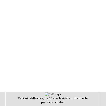
Radiokit elettronica, da 45 anni la rivista di riferimento
per i radioamatori