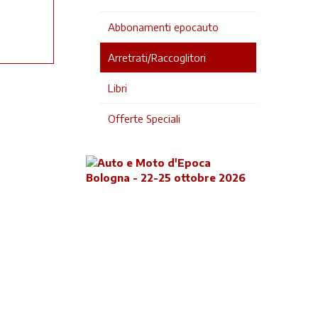
Abbonamenti epocauto
Arretrati/Raccoglitori
Libri
Offerte Speciali