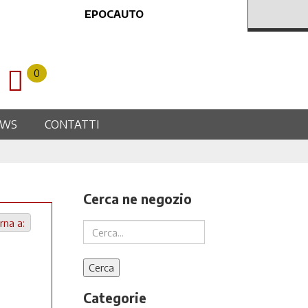
EPOCAUTO
0
EWS
CONTATTI
Cerca ne negozio
rna a:
Categorie