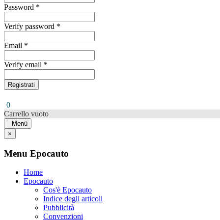
Password *
Verify password *
Email *
Verify email *
Registrati
0
Carrello vuoto
Menù
×
Menu Epocauto
Home
Epocauto
Cos'è Epocauto
Indice degli articoli
Pubblicità
Convenzioni