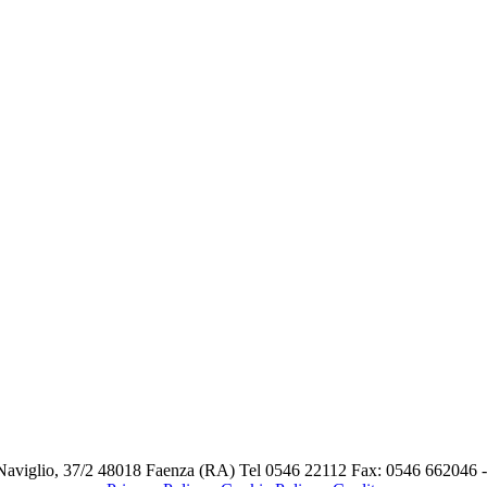
Naviglio, 37/2 48018 Faenza (RA) Tel 0546 22112 Fax: 0546 662046