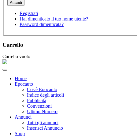
Registrati
Hai dimenticato il tuo nome utente?
Password dimenticata?
Carrello
Carrello vuoto
Home
Epocauto
Cos'è Epocauto
Indice degli articoli
Pubblicità
Convenzioni
Ultimo Numero
Annunci
Tutti gli annunci
Inserisci Annuncio
Shop