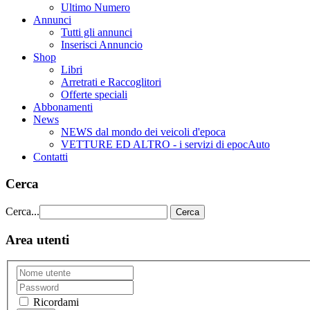
Ultimo Numero
Annunci
Tutti gli annunci
Inserisci Annuncio
Shop
Libri
Arretrati e Raccoglitori
Offerte speciali
Abbonamenti
News
NEWS dal mondo dei veicoli d'epoca
VETTURE ED ALTRO - i servizi di epocAuto
Contatti
Cerca
Cerca...
Cerca
Area utenti
Ricordami