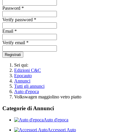
Password *
Verify password *
Email *
Verify email *
Registrati
Sei qui:
Edizioni C&C
Epocauto
Annunci
Tutti gli annunci
Auto d'epoca
Volkswagen maggiolino vetro piatto
Categorie di Annunci
Auto d'epoca
Accessori Auto