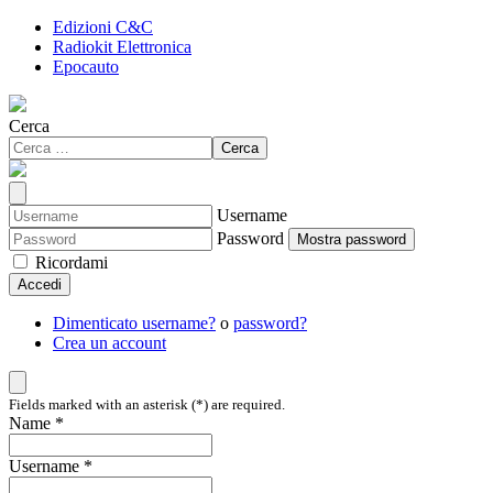
Edizioni C&C
Radiokit Elettronica
Epocauto
Cerca
Cerca
Username
Password
Mostra password
Ricordami
Accedi
Dimenticato username?
o
password?
Crea un account
Fields marked with an asterisk (*) are required.
Name *
Username *