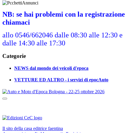
NB: se hai problemi con la registrazione
chiamaci
allo 0546/662046 dalle 08:30 alle 12:30 e
dalle 14:30 alle 17:30
Categorie
NEWS dal mondo dei veicoli d'epoca
VETTURE ED ALTRO - i servizi di epocAuto
Il sito della casa editrice faentina