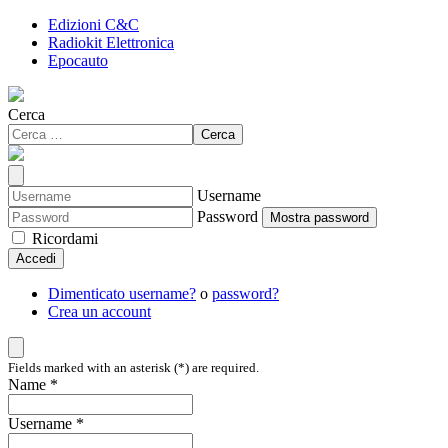
Edizioni C&C
Radiokit Elettronica
Epocauto
Cerca
Cerca
Username
Password
Mostra password
Ricordami
Accedi
Dimenticato username?
o
password?
Crea un account
Fields marked with an asterisk (*) are required.
Name *
Username *