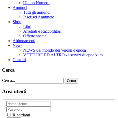
Ultimo Numero
Annunci
Tutti gli annunci
Inserisci Annuncio
Shop
Libri
Arretrati e Raccoglitori
Offerte speciali
Abbonamenti
News
NEWS dal mondo dei veicoli d'epoca
VETTURE ED ALTRO - i servizi di epocAuto
Contatti
Cerca
Cerca...
Cerca
Area utenti
Ricordami