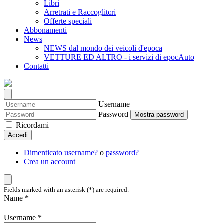
Libri
Arretrati e Raccoglitori
Offerte speciali
Abbonamenti
News
NEWS dal mondo dei veicoli d'epoca
VETTURE ED ALTRO - i servizi di epocAuto
Contatti
Username
Password
Mostra password
Ricordami
Accedi
Dimenticato username?
o
password?
Crea un account
Fields marked with an asterisk (*) are required.
Name *
Username *