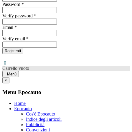
Password *
Verify password *
Email *
Verify email *
Registrati
0
Carrello vuoto
Menù
×
Menu Epocauto
Home
Epocauto
Cos'è Epocauto
Indice degli articoli
Pubblicità
Convenzioni