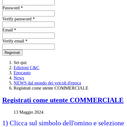
Password *
Verify password *
Email *
Verify email *
Registrati
Sei qui:
Edizioni C&C
Epocauto
News
NEWS dal mondo dei veicoli d'epoca
Registrati come utente COMMERCIALE
Registrati come utente COMMERCIALE
13 Maggio 2024
1) Clicca sul simbolo dell'omino e selezione