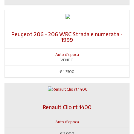
Peugeot 206 - 206 WRC Stradale numerata -
1999
Auto d'epoca
VENDO
€
1:3500
Renault Clio rt 1400
Auto d'epoca
€
5.000