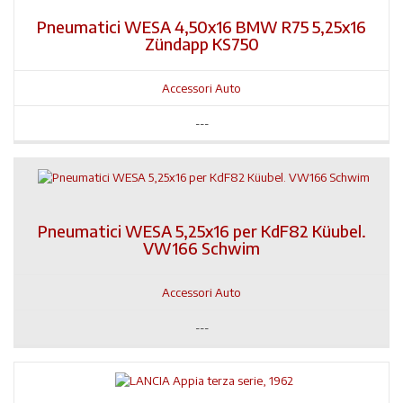
Pneumatici WESA 4,50x16 BMW R75 5,25x16
Zündapp KS750
Accessori Auto
---
Pneumatici WESA 5,25x16 per KdF82 Küubel.
VW166 Schwim
Accessori Auto
---