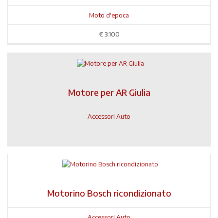
Moto d'epoca
€
3.100
Motore per AR Giulia
Accessori Auto
---
Motorino Bosch ricondizionato
Accessori Auto