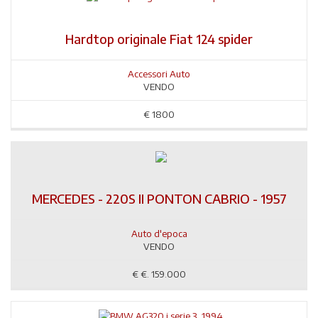
Hardtop originale Fiat 124 spider
Accessori Auto
VENDO
€
1800
MERCEDES - 220S II PONTON CABRIO - 1957
Auto d'epoca
VENDO
€
€. 159.000