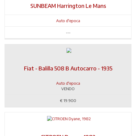
SUNBEAM Harrington Le Mans
Auto d'epoca
---
Fiat - Balilla 508 B Autocarro - 1935
Auto d'epoca
VENDO
€
19.900