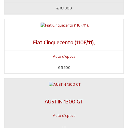
€
18.900
Fiat Cinquecento (110F/11),
Auto d'epoca
€
5.500
AUSTIN 1300 GT
Auto d'epoca
---