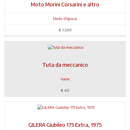
Moto Morini Corsarini e altro
Moto d'epoca
€
1.200
Tuta da meccanico
Varie
€
40
GILERA Giubileo 175 Extra, 1975