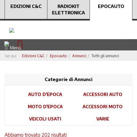
EDIZIONI C&C
RADIOKIT
EPOCAUTO
ELETTRONICA
Menù
Sei qui:
Edizioni C&C
Epocauto
Annunci
Tutti gli annunci
Categorie di Annunci
AUTO D'EPOCA
ACCESSORI AUTO
MOTO D'EPOCA
ACCESSORI MOTO
VEICOLI USATI
VARIE
Abbiamo trovato 202 risultati