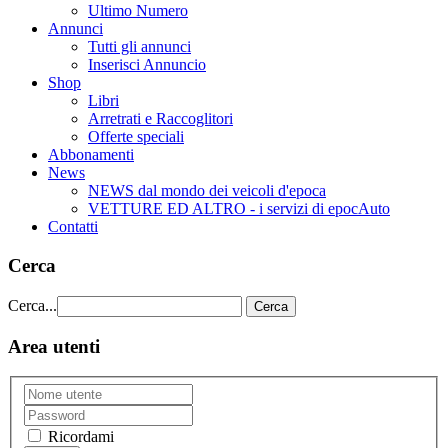
Ultimo Numero
Annunci
Tutti gli annunci
Inserisci Annuncio
Shop
Libri
Arretrati e Raccoglitori
Offerte speciali
Abbonamenti
News
NEWS dal mondo dei veicoli d'epoca
VETTURE ED ALTRO - i servizi di epocAuto
Contatti
Cerca
Cerca...
Cerca
Area utenti
Ricordami