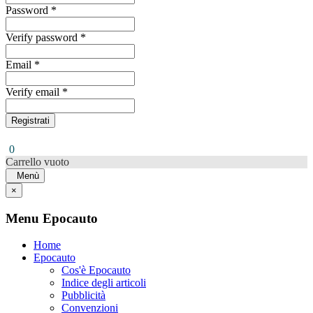
Password *
Verify password *
Email *
Verify email *
Registrati
0
Carrello vuoto
Menù
×
Menu Epocauto
Home
Epocauto
Cos'è Epocauto
Indice degli articoli
Pubblicità
Convenzioni