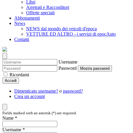
Libri
Arretrati e Raccoglitori
Offerte speciali
Abbonamenti
News
NEWS dal mondo dei veicoli d'epoca
VETTURE ED ALTRO - i servizi di epocAuto
Contatti
Username
Password
Mostra password
Ricordami
Accedi
Dimenticato username?
o
password?
Crea un account
Fields marked with an asterisk (*) are required.
Name *
Username *