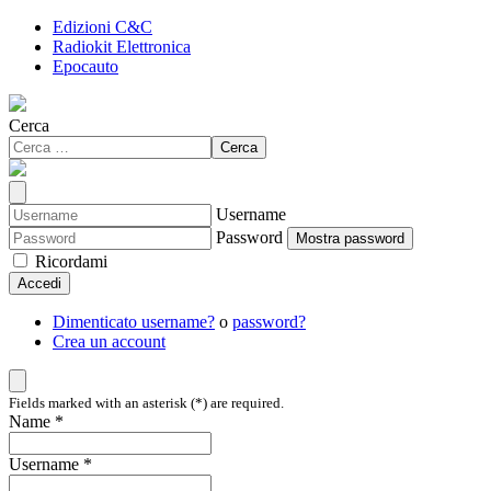
Edizioni C&C
Radiokit Elettronica
Epocauto
Cerca
Cerca
Username
Password
Mostra password
Ricordami
Accedi
Dimenticato username?
o
password?
Crea un account
Fields marked with an asterisk (*) are required.
Name *
Username *